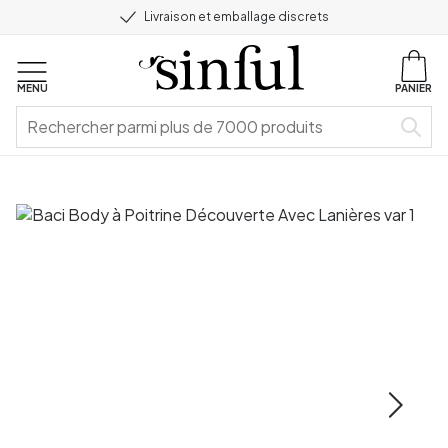
Livraison et emballage discrets
MENU
PANIER