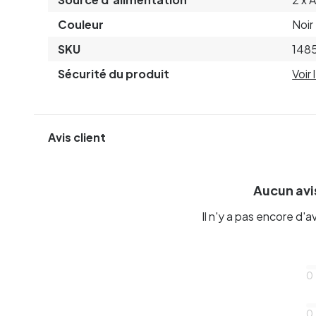
Couleur
Noir
SKU
148
Sécurité du produit
Voir
Avis client
Aucun avis
Il n'y a pas encore d'a
0
0