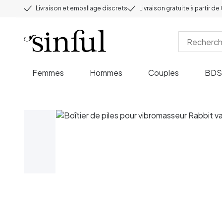
Livraison et emballage discrets
Livraison gratuite à partir d
Femmes
Hommes
Couples
BD