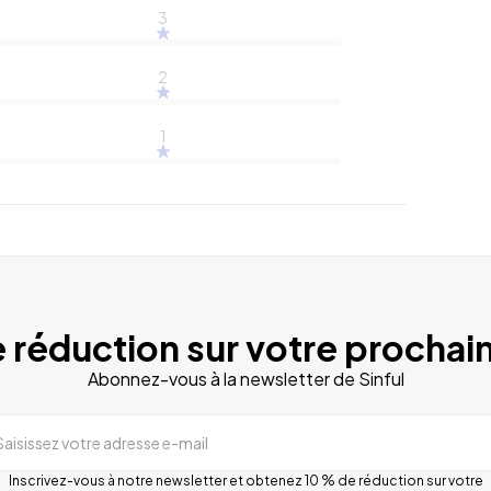
3
2
1
 réduction sur votre prochain
Abonnez-vous à la newsletter de Sinful
Saisissez votre adresse e-mail
Inscrivez-vous à notre newsletter et obtenez 10 % de réduction sur votre