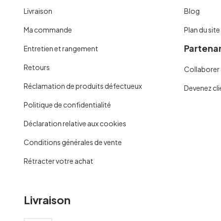
Livraison
Blog
Ma commande
Plan du site
Partenar
Entretien et rangement
Retours
Collaborer 
Réclamation de produits défectueux
Devenez cli
Politique de confidentialité
Déclaration relative aux cookies
Conditions générales de vente
Rétracter votre achat
Livraison