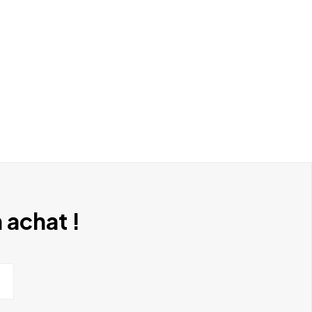
 achat !