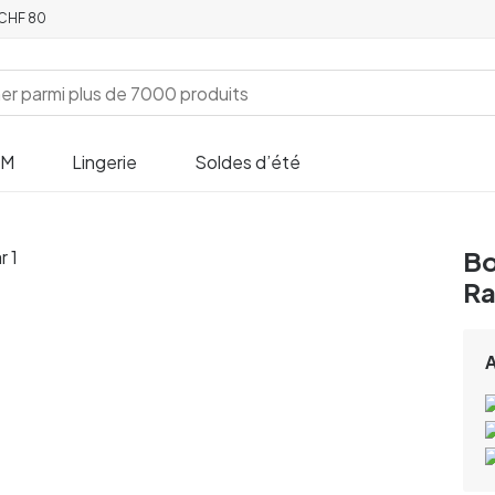
e CHF 80
SM
Lingerie
Soldes d’été
Bo
Ra