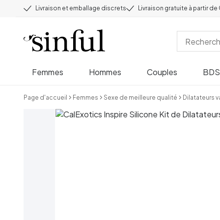
Livraison et emballage discrets
Livraison gratuite à partir d
Femmes
Hommes
Couples
BD
Page d'accueil
Femmes
Sexe de meilleure qualité
Dilatateurs 