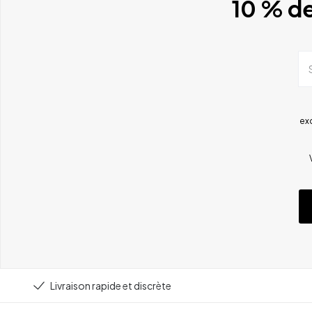
10 % de
ex
Livraison rapide et discrète