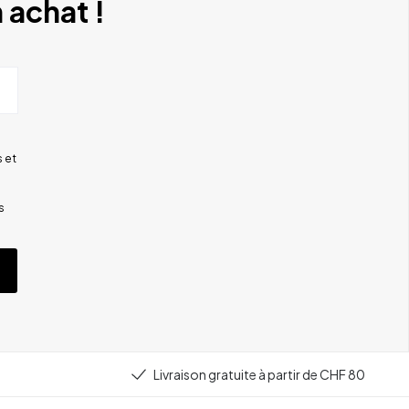
 achat !
 et
s
Livraison gratuite à partir de CHF 80