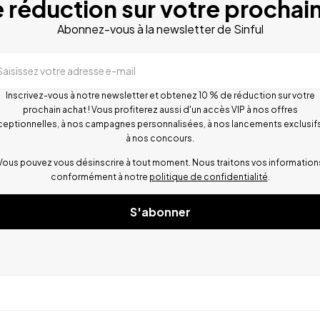
 réduction sur votre prochain
Abonnez-vous à la newsletter de Sinful
Saisissez votre adresse e-mail
Inscrivez-vous à notre newsletter et obtenez 10 % de réduction sur votre
prochain achat ! Vous profiterez aussi d'un accès VIP à nos offres
ceptionnelles, à nos campagnes personnalisées, à nos lancements exclusifs
à nos concours.
Vous pouvez vous désinscrire à tout moment. Nous traitons vos information
conformément à notre
politique de confidentialité
.
S'abonner