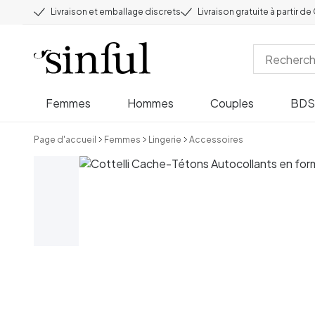
Livraison et emballage discrets
Livraison gratuite à partir d
Femmes
Hommes
Couples
BD
Page d'accueil
Femmes
Lingerie
Accessoires