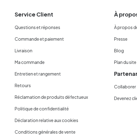
Service Client
À propos
Questions et réponses
À propos d
Commande et paiement
Presse
Livraison
Blog
Ma commande
Plan du site
Partenar
Entretien et rangement
Retours
Collaborer 
Réclamation de produits défectueux
Devenez cli
Politique de confidentialité
Déclaration relative aux cookies
Conditions générales de vente