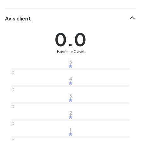
Avis client
0.0
Basé sur 0 avis
5
0
4
0
3
0
2
0
1
0