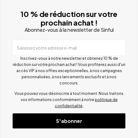
10 % de réduction sur votre
prochain achat !
Abonnez-vous à la newsletter de Sinful
Saisissez votre adresse e-mail
Inscrivez-vous à notre newsletter et obtenez 10 % de
réduction sur votre prochain achat ! Vous profiterez aussi d'un
accès VIP à nos offres exceptionnelles, à nos campagnes
personnalisées, à nos lancements exclusifs et à nos
concours.
Vous pouvez vous désinscrire à tout moment. Nous traitons
vos informations conformément à notre
politique de
confidentialité
.
S'abonner