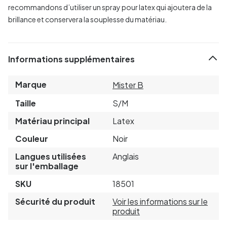
recommandons d’utiliser un spray pour latex qui ajoutera de la
brillance et conservera la souplesse du matériau.
Informations supplémentaires
Marque
Mister B
Taille
S/M
Matériau principal
Latex
Couleur
Noir
Langues utilisées
Anglais
sur l'emballage
SKU
18501
Sécurité du produit
Voir les informations sur le
produit