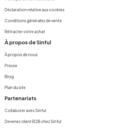
Déclaration relative aux cookies
Conditions générales de vente
Rétracter votre achat
À propos de Sinful
À propos de nous
Presse
Blog
Plan du site
Partenariats
Collaborer avec Sinful
Devenez client B2B chez Sinful