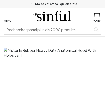
Livraison et emballage discrets
MENU
PANIER