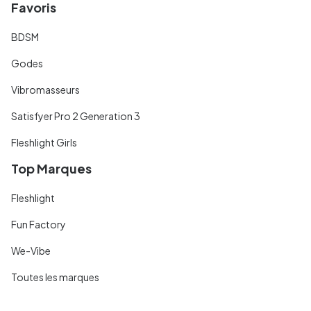
Favoris
BDSM
Godes
Vibromasseurs
Satisfyer Pro 2 Generation 3
Fleshlight Girls
Top Marques
Fleshlight
Fun Factory
We-Vibe
Toutes les marques