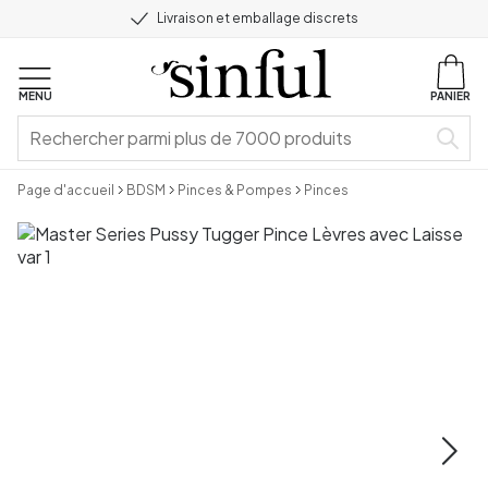
Livraison et emballage discrets
MENU
PANIER
Page d'accueil
BDSM
Pinces & Pompes
Pinces