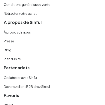
Conditions générales de vente
Rétracter votre achat
À propos de Sinful
À propos de nous
Presse
Blog
Plan du site
Partenariats
Collaborer avec Sinful
Devenez client B2B chez Sinful
Favoris