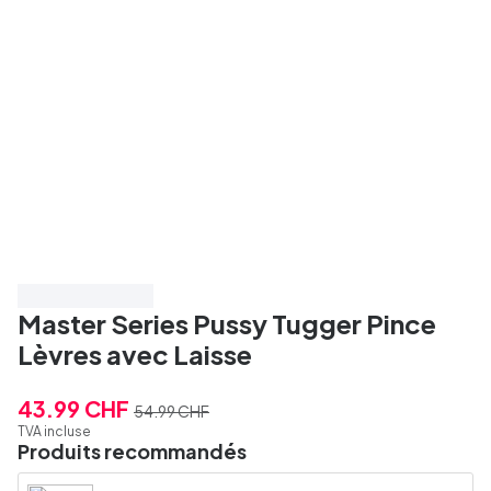
Économisez 20%
Master Series Pussy Tugger Pince
Lèvres avec Laisse
43.99 CHF
54.99 CHF
TVA incluse
Produits recommandés