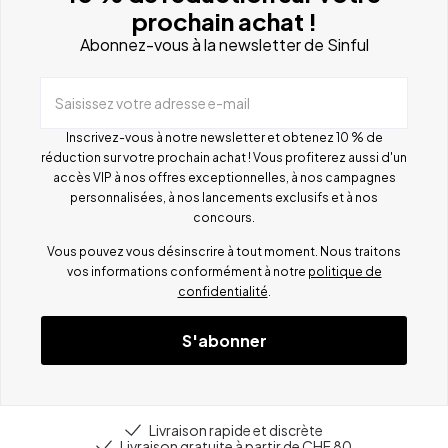
prochain achat !
Abonnez-vous à la newsletter de Sinful
Saisissez votre adresse e-mail
Inscrivez-vous à notre newsletter et obtenez 10 % de
réduction sur votre prochain achat ! Vous profiterez aussi d'un
accès VIP à nos offres exceptionnelles, à nos campagnes
personnalisées, à nos lancements exclusifs et à nos
concours.
Vous pouvez vous désinscrire à tout moment. Nous traitons
vos informations conformément à notre
politique de
confidentialité
.
S'abonner
Livraison rapide et discrète
Livraison gratuite à partir de CHF 80