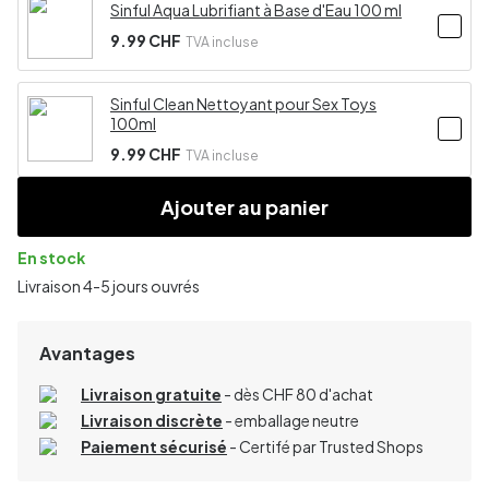
Sinful Aqua Lubrifiant à Base d'Eau 100 ml
9.99 CHF
TVA incluse
Sinful Clean Nettoyant pour Sex Toys
100ml
9.99 CHF
TVA incluse
Ajouter au panier
En stock
Livraison 4-5 jours ouvrés
Avantages
Livraison gratuite
- dès CHF 80 d'achat
Livraison discrète
- emballage neutre
Paiement sécurisé
- Certifé par Trusted Shops