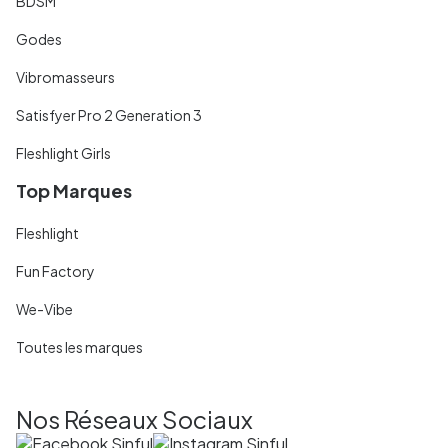
BDSM
Godes
Vibromasseurs
Satisfyer Pro 2 Generation 3
Fleshlight Girls
Top Marques
Fleshlight
Fun Factory
We-Vibe
Toutes les marques
Nos Réseaux Sociaux