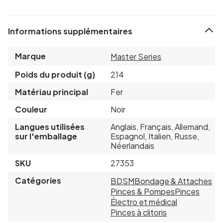
Informations supplémentaires
Marque
Master Series
Poids du produit (g)
214
Matériau principal
Fer
Couleur
Noir
Langues utilisées
Anglais, Français, Allemand,
sur l'emballage
Espagnol, Italien, Russe,
Néerlandais
SKU
27353
Catégories
BDSM
Bondage & Attaches
Pinces & Pompes
Pinces
Électro et médical
Pinces à clitoris