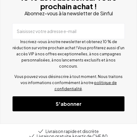
prochain achat !
Abonnez-vous à la newsletter de Sinful
Saisissez votre adresse e-mail
Inscrivez-vous à notre newsletter et obtenez 10 % de
réduction sur votre prochain achat ! Vous profiterez aussi d'un
accès VIP à nos offres exceptionnelles, à nos campagnes
personnalisées, à nos lancements exclusifs et à nos
concours.
Vous pouvez vous désinscrire à tout moment. Nous traitons
vos informations conformément à notre
politique de
confidentialité
.
S'abonner
Livraison rapide et discrète
Livraison gratuite à partir de CHF 80