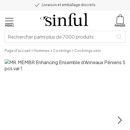
Livraison et emballage discrets
MENU
PANIER
Page d'accueil
Hommes
Cockrings
Cockrings sets