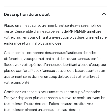
Description du produit
Placez un anneau sur votre membre et sentez-le se remplir de
fierté ! L'ensemble d'anneaux péniens de MR.MEMBR améliore
votre plaisir en vous offrant une érection plus dure, une meilleure
endurance et un final plus grandiose.
Cet ensemble comprend des anneaux élastiques de tailles
différentes, vous permettant ainsi de trouver l'anneau parfait.
Recouvrez votre pénis et l'anneau de lubrifiant à base d'eau pour
plus de confort. Placez l'anneau autour de la base et sentez son
ajustement serré donner un coup de boost à votre taille et à
votre sensibilité.
Combinez les anneaux pour une stimulation supplémentaire.
Essayez de placer plusieurs anneaux sur votre pénis, un avant les
testicules et l'autre derrière. Faites-en aussi profiter vos
testicules en plaçant un anneau juste au-dessus.