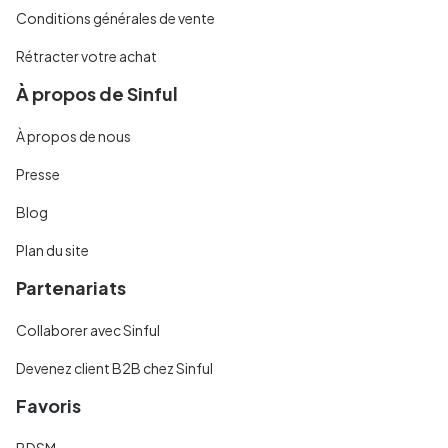
Conditions générales de vente
Rétracter votre achat
À propos de Sinful
À propos de nous
Presse
Blog
Plan du site
Partenariats
Collaborer avec Sinful
Devenez client B2B chez Sinful
Favoris
BDSM