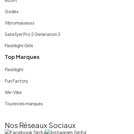
Godes
Vibromasseurs
Satisfyer Pro 2 Generation 3
Fleshlight Girls
Top Marques
Fleshlight
Fun Factory
We-Vibe
Toutes les marques
Nos Réseaux Sociaux