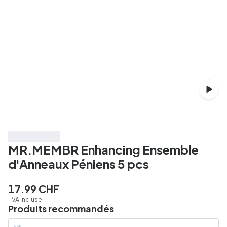
3 pour 39 CHF
MR.MEMBR Enhancing Ensemble
d'Anneaux Péniens 5 pcs
17.99 CHF
TVA incluse
Produits recommandés