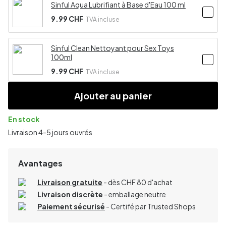
Sinful Aqua Lubrifiant à Base d'Eau 100 ml
9.99 CHF
TVA incluse
Sinful Clean Nettoyant pour Sex Toys
100ml
9.99 CHF
TVA incluse
Ajouter au panier
En stock
Livraison 4-5 jours ouvrés
Avantages
Livraison gratuite
- dès CHF 80 d'achat
Livraison discrète
- emballage neutre
Paiement sécurisé
- Certifé par Trusted Shops