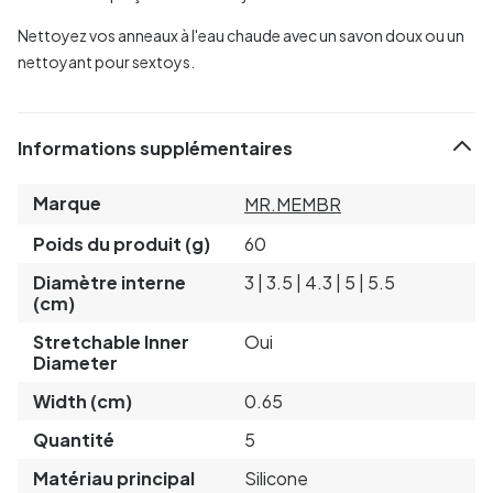
Nettoyez vos anneaux à l'eau chaude avec un savon doux ou un
nettoyant pour sextoys.
Informations supplémentaires
Marque
MR.MEMBR
Poids du produit (g)
60
Diamètre interne
3 | 3.5 | 4.3 | 5 | 5.5
(cm)
Stretchable Inner
Oui
Diameter
Width (cm)
0.65
Quantité
5
Matériau principal
Silicone