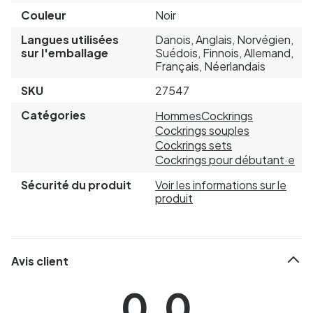
Couleur
Noir
Langues utilisées
Danois, Anglais, Norvégien,
sur l'emballage
Suédois, Finnois, Allemand,
Français, Néerlandais
SKU
27547
Catégories
Hommes
Cockrings
Cockrings souples
Cockrings sets
Cockrings pour débutant·e
Sécurité du produit
Voir les informations sur le
produit
Avis client
0.0