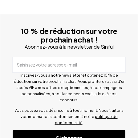
10 % de réduction sur votre
prochain achat !
Abonnez-vous à la newsletter de Sinful
Saisissez votre adresse e-mail
Inscrivez-vous à notre newsletter et obtenez 10 % de
réduction sur votre prochain achat ! Vous profiterez aussi d'un
accès VIP à nos offres exceptionnelles, à nos campagnes
personnalisées, à nos lancements exclusifs et à nos
concours.
Vous pouvez vous désinscrire à tout moment. Nous traitons
vos informations conformément à notre
politique de
confidentialité
.
S'abonner