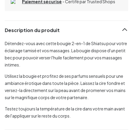
Paiement sécurisé
- Certifé par Trusted Shops
Description du produit
Détendez-vous avec cette bougie 2-en-1 de Shiatsu pour votre
éclairage tamisé et vos massages. La bougie dispose d'un petit
bec pour pouvoir verser l'huile facilement pour vos massages
intimes.
Utilisez la bougie et profitez de ses parfums sensuels pour une
ambiance érotique dans toute la pièce. Laissez la cire fondre et
versez-la directement sur la peau avant de promener vos mains
sur le magnifique corps de votre partenaire.
Testez toujours la température de la cire dans votre main avant
de l'appliquer sur le reste du corps.