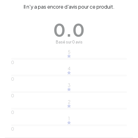
Il n'y a pas encore d'avis pour ce produit.
0.0
Basé sur 0 avis
5
0
4
0
3
0
2
0
1
0