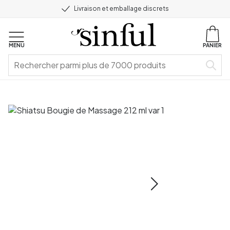
Livraison et emballage discrets
MENU
PANIER