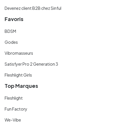
Devenez client B2B chez Sinful
Favoris
BDSM
Godes
Vibromasseurs
Satisfyer Pro 2 Generation 3
Fleshlight Girls
Top Marques
Fleshlight
Fun Factory
We-Vibe