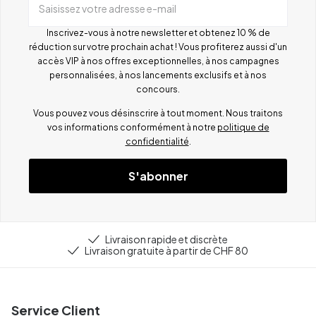
Saisissez votre adresse e-mail
Inscrivez-vous à notre newsletter et obtenez 10 % de
réduction sur votre prochain achat ! Vous profiterez aussi d'un
accès VIP à nos offres exceptionnelles, à nos campagnes
personnalisées, à nos lancements exclusifs et à nos
concours.
Vous pouvez vous désinscrire à tout moment. Nous traitons
vos informations conformément à notre
politique de
confidentialité
.
S'abonner
Livraison rapide et discrète
Livraison gratuite à partir de CHF 80
Service Client