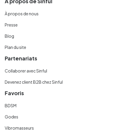
À propos de Sinful
À propos de nous
Presse
Blog
Plan du site
Partenariats
Collaborer avec Sinful
Devenez client B2B chez Sinful
Favoris
BDSM
Godes
Vibromasseurs