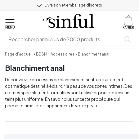
Livraison et emballage discrets
MENU
PANIER
Page d'accueil
BDSM
Accessoires
Blanchiment anal
Blanchiment anal
Découvrez le processus de blanchiment anal, un traitement
cosmétique destiné à éclaircir la peau de vos zones intimes. Des
crèmes spécialement formulées sont utilisées pour obtenir un
teint plus uniforme. En savoir plus sur cette procédure qui
permet d'améliorer l'apparence de votre peau.