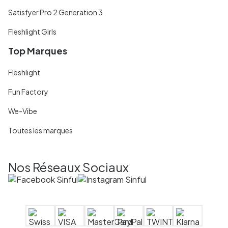
Satisfyer Pro 2 Generation 3
Fleshlight Girls
Top Marques
Fleshlight
Fun Factory
We-Vibe
Toutes les marques
Nos Réseaux Sociaux