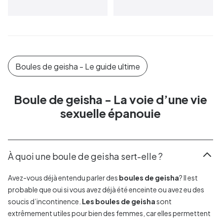
Boules de geisha - Le guide ultime
Boule de geisha - La voie d’une vie
sexuelle épanouie
À quoi une boule de geisha sert-elle ?
Avez-vous déjà entendu parler des
boules de geisha
? Il est
probable que oui si vous avez déjà été enceinte ou avez eu des
soucis d’incontinence.
Les boules de geisha
sont
extrêmement utiles pour bien des femmes, car elles permettent