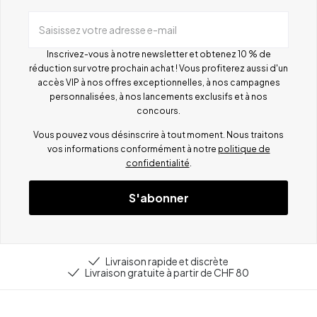
Saisissez votre adresse e-mail
Inscrivez-vous à notre newsletter et obtenez 10 % de
réduction sur votre prochain achat ! Vous profiterez aussi d'un
accès VIP à nos offres exceptionnelles, à nos campagnes
personnalisées, à nos lancements exclusifs et à nos
concours.
Vous pouvez vous désinscrire à tout moment. Nous traitons
vos informations conformément à notre
politique de
confidentialité
.
S'abonner
Livraison rapide et discrète
Livraison gratuite à partir de CHF 80