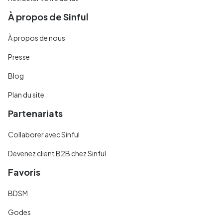
À propos de Sinful
À propos de nous
Presse
Blog
Plan du site
Partenariats
Collaborer avec Sinful
Devenez client B2B chez Sinful
Favoris
BDSM
Godes