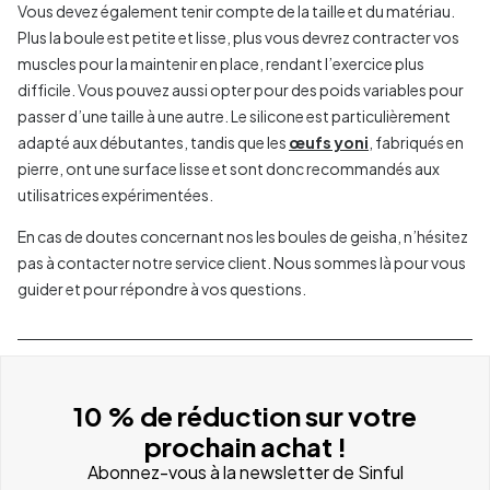
Vous devez également tenir compte de la taille et du matériau.
Plus la boule est petite et lisse, plus vous devrez contracter vos
muscles pour la maintenir en place, rendant l’exercice plus
difficile. Vous pouvez aussi opter pour des poids variables pour
passer d’une taille à une autre. Le silicone est particulièrement
adapté aux débutantes, tandis que les
œufs yoni
, fabriqués en
pierre, ont une surface lisse et sont donc recommandés aux
utilisatrices expérimentées.
En cas de doutes concernant nos les boules de geisha, n’hésitez
pas à contacter notre service client. Nous sommes là pour vous
guider et pour répondre à vos questions.
10 % de réduction sur votre
prochain achat !
Abonnez-vous à la newsletter de Sinful