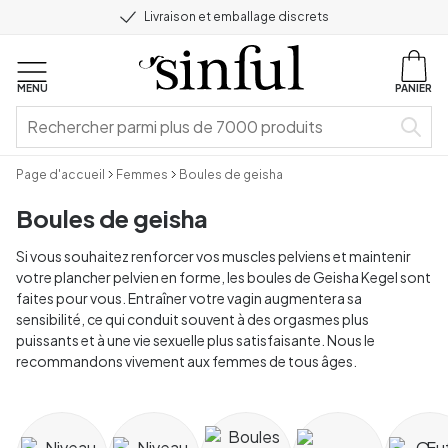
Livraison et emballage discrets
MENU
PANIER
Page d'accueil
Femmes
Boules de geisha
Boules de geisha
Si vous souhaitez renforcer vos muscles pelviens et maintenir
votre plancher pelvien en forme, les boules de Geisha Kegel sont
faites pour vous. Entraîner votre vagin augmentera sa
sensibilité, ce qui conduit souvent à des orgasmes plus
puissants et à une vie sexuelle plus satisfaisante. Nous le
recommandons vivement aux femmes de tous âges.