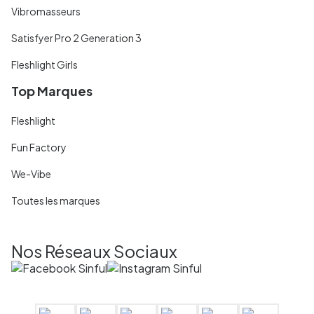
Vibromasseurs
Satisfyer Pro 2 Generation 3
Fleshlight Girls
Top Marques
Fleshlight
Fun Factory
We-Vibe
Toutes les marques
Nos Réseaux Sociaux