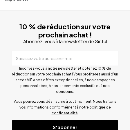
10 % de réduction sur votre
prochain achat !
Abonnez-vous à la newsletter de Sinful
Saisissez votre adresse e-mail
Inscrivez-vous à notre newsletter et obtenez 10 % de
réduction sur votre prochain achat ! Vous profiterez aussi d'un
accès VIP à nos offres exceptionnelles, à nos campagnes
personnalisées, à nos lancements exclusifs et à nos
concours.
Vous pouvez vous désinscrire à tout moment. Nous traitons
vos informations conformément à notre
politique de
confidentialité
.
S'abonner