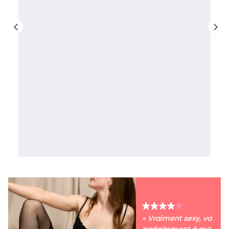
« Vraiment sexy, va
parfaitement à ma