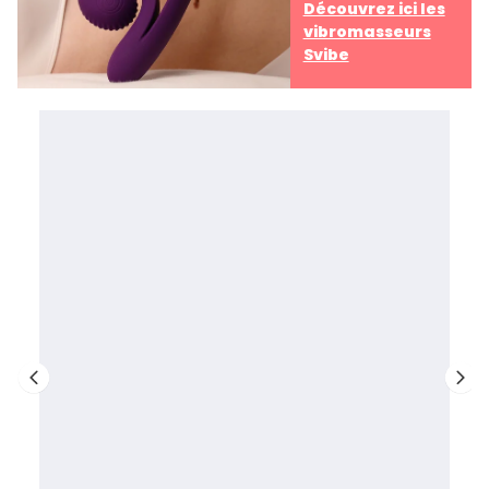
Découvrez ici les
vibromasseurs
Svibe