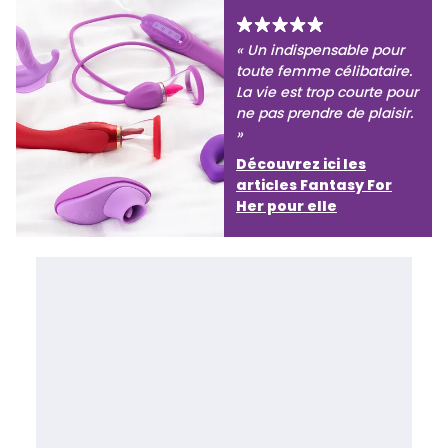
« Un indispensable pour
toute femme célibataire.
La vie est trop courte pour
ne pas prendre de plaisir.
»
Découvrez ici les
articles Fantasy For
Her pour elle