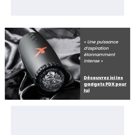
« Une puissance
d’aspiration
étonnamment
intense »
Découvrez ici les
gadgets PDX pour
lui