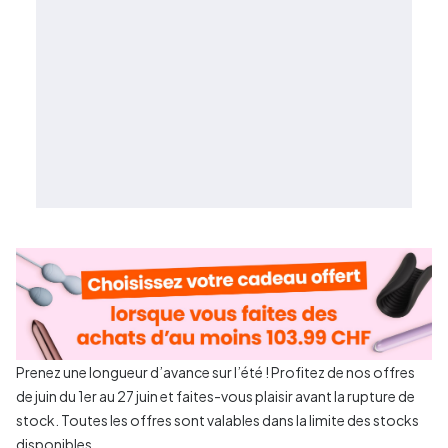
Prenez une longueur d’avance sur l’été ! Profitez de nos offres
de juin du 1er au 27 juin et faites-vous plaisir avant la rupture de
stock. Toutes les offres sont valables dans la limite des stocks
disponibles.