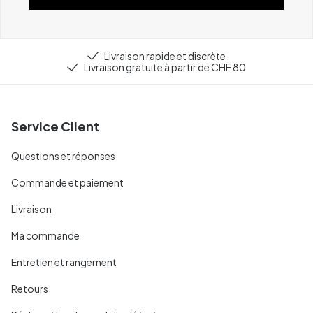
Livraison rapide et discrète
Livraison gratuite à partir de CHF 80
Service Client
Questions et réponses
Commande et paiement
Livraison
Ma commande
Entretien et rangement
Retours