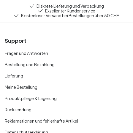
Diskrete Lieferung und Verpackung
Exzellenter Kundenservice
Kostenloser Versand bei Bestellungen über 80 CHF
Support
Fragen und Antworten
Bestellung und Bezahlung
Lieferung
Meine Bestellung
Produktpflege & Lagerung
Rücksendung
Reklamationen und fehlerhafte Artikel
Datenschutzerklärung