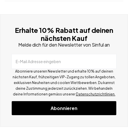
Erhalte 10% Rabatt auf deinen
nächsten Kauf
Melde dich für den Newsletter von Sinful an
E-Mail Adresse eingeben
Abonniere unseren Newsletter und erhalte 10% auf deinen
nächsten Kauf, frühzeitigen VIP-Zugang zu tollen Angeboten,
exklusiven Neuheiten und coolen Wettbewerben.
Du kannst
deine Zustimmung jederzeit zurückziehen. Wir behandeln
deine Informationen gemä
ss
unserer
Datenschutzrichtlinien.
Abonnieren