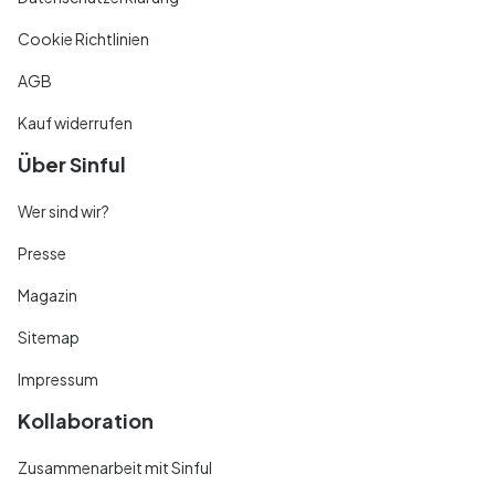
Cookie Richtlinien
AGB
Kauf widerrufen
Über Sinful
Wer sind wir?
Presse
Magazin
Sitemap
Impressum
Kollaboration
Zusammenarbeit mit Sinful