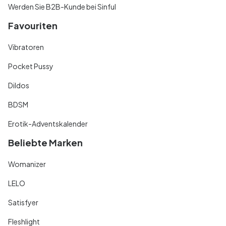
Werden Sie B2B-Kunde bei Sinful
Favouriten
Vibratoren
Pocket Pussy
Dildos
BDSM
Erotik-Adventskalender
Beliebte Marken
Womanizer
LELO
Satisfyer
Fleshlight