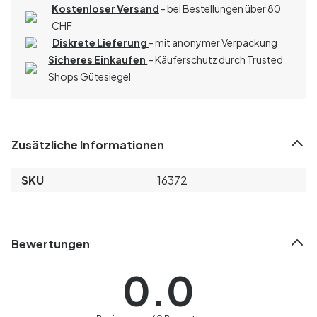
Kostenloser Versand
- bei Bestellungen über 80
CHF
Diskrete Lieferung
- mit anonymer Verpackung
Sicheres Einkaufen
- Käuferschutz durch Trusted
Shops Gütesiegel
Zusätzliche Informationen
SKU
16372
Bewertungen
0.0