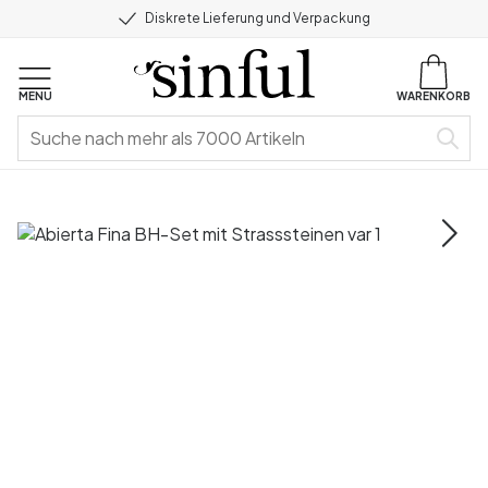
Diskrete Lieferung und Verpackung
MENU
WARENKORB