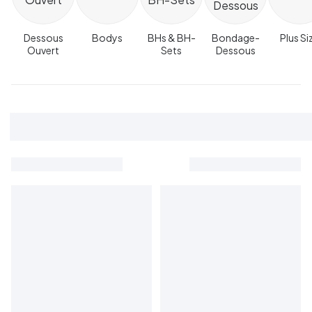
Dessous
Bodys
BHs & BH-
Bondage-
Plus Si
Ouvert
Sets
Dessous