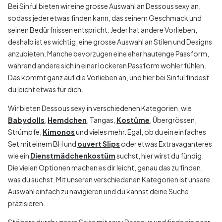
Bei Sinful bieten wir eine grosse Auswahl an
Dessous sexy
an,
sodass jeder etwas finden kann, das seinem Geschmack und
seinen Bedürfnissen entspricht. Jeder hat andere Vorlieben,
deshalb ist es wichtig, eine grosse Auswahl an Stilen und Designs
anzubieten. Manche bevorzugen eine eher hautenge Passform,
während andere sich in einer lockeren Passform wohler fühlen.
Das kommt ganz auf die Vorlieben an, und hier bei Sinful findest
du leicht etwas für dich.
Wir bieten
Dessous sexy
in verschiedenen Kategorien, wie
Babydolls
,
Hemdchen
, Tangas,
Kostüme
, Übergrössen,
Strümpfe,
Kimonos
und vieles mehr. Egal, ob du ein einfaches
Set mit einem BH und
ouvert Slips
oder etwas Extravaganteres
wie ein
Dienstmädchenkostüm
suchst, hier wirst du fündig.
Die vielen Optionen machen es dir leicht, genau das zu finden,
was du suchst. Mit unseren verschiedenen Kategorien ist unsere
Auswahl einfach zu navigieren und du kannst deine Suche
präzisieren.