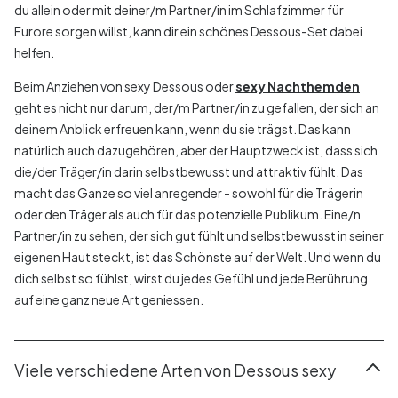
du allein oder mit deiner/m Partner/in im Schlafzimmer für
Furore sorgen willst, kann dir ein schönes Dessous-Set dabei
helfen.
Beim Anziehen von
sexy Dessous oder
sexy Nachthemden
geht es nicht nur darum, der/m Partner/in zu gefallen, der sich an
deinem Anblick erfreuen kann, wenn du sie trägst. Das kann
natürlich auch dazugehören, aber der Hauptzweck ist, dass sich
die/der Träger/in darin selbstbewusst und attraktiv fühlt. Das
macht das Ganze so viel anregender - sowohl für die Trägerin
oder den Träger als auch für das potenzielle Publikum. Eine/n
Partner/in zu sehen, der sich gut fühlt und selbstbewusst in seiner
eigenen Haut steckt, ist das Schönste auf der Welt. Und wenn du
dich selbst so fühlst, wirst du jedes Gefühl und jede Berührung
auf eine ganz neue Art geniessen.
Viele verschiedene Arten von Dessous sexy