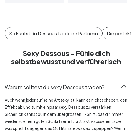
So kaufst du Dessous für deine Partnerin
Die perfekt
Sexy Dessous - Fühle dich
selbstbewusst und verführerisch
Warum solltest du sexy Dessous tragen?
Auch wenn jeder auf seine Art sexy ist, kann es nicht schaden, den
Effekt ab und zu mit ein paar
sexy Dessous
zu verstärken.
Sicherlich kannst du in dem übergrossen T-Shirt, das dir immer
wieder zu einem guten Schlaf verhilft, attraktiv aussehen, aber
was spricht dagegen das Outfit mal etwas aufzupeppen? Wenn