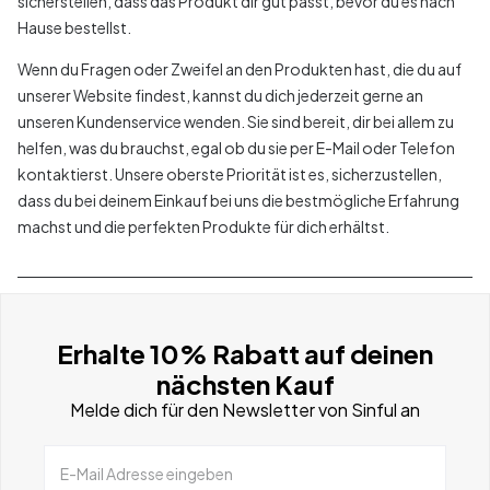
sicherstellen, dass das Produkt dir gut passt, bevor du es nach
Hause bestellst.
Wenn du Fragen oder Zweifel an den Produkten hast, die du auf
unserer Website findest, kannst du dich jederzeit gerne an
unseren Kundenservice wenden. Sie sind bereit, dir bei allem zu
helfen, was du brauchst, egal ob du sie per E-Mail oder Telefon
kontaktierst. Unsere oberste Priorität ist es, sicherzustellen,
dass du bei deinem Einkauf bei uns die bestmögliche Erfahrung
machst und die perfekten Produkte für dich erhältst.
Erhalte 10% Rabatt auf deinen
nächsten Kauf
Melde dich für den Newsletter von Sinful an
E-Mail Adresse eingeben