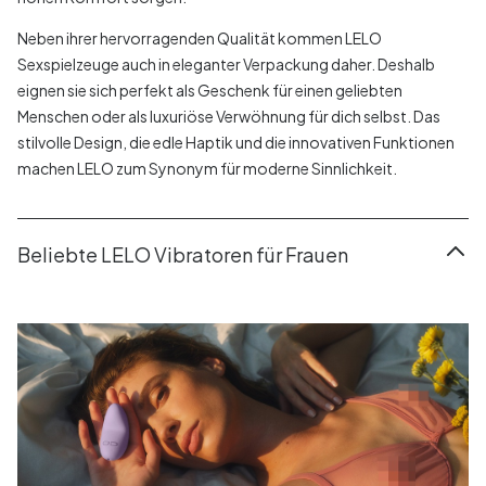
Neben ihrer hervorragenden Qualität kommen LELO
Sexspielzeuge auch in eleganter Verpackung daher. Deshalb
eignen sie sich perfekt als Geschenk für einen geliebten
Menschen oder als luxuriöse Verwöhnung für dich selbst. Das
stilvolle Design, die edle Haptik und die innovativen Funktionen
machen LELO zum Synonym für moderne Sinnlichkeit.
Beliebte LELO Vibratoren für Frauen