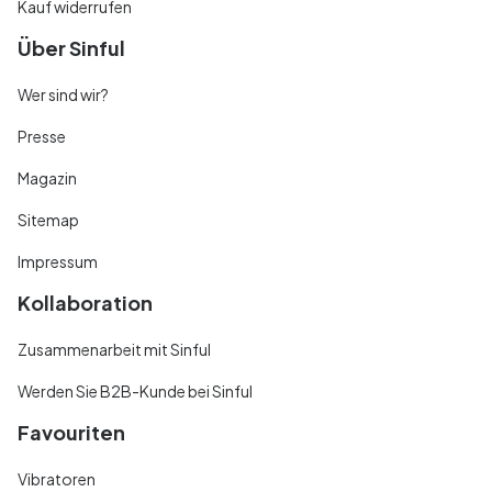
Kauf widerrufen
Über Sinful
Wer sind wir?
Presse
Magazin
Sitemap
Impressum
Kollaboration
Zusammenarbeit mit Sinful
Werden Sie B2B-Kunde bei Sinful
Favouriten
Vibratoren