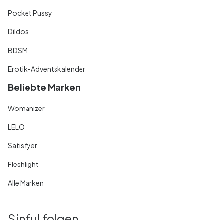
Pocket Pussy
Dildos
BDSM
Erotik-Adventskalender
Beliebte Marken
Womanizer
LELO
Satisfyer
Fleshlight
Alle Marken
Sinful folgen