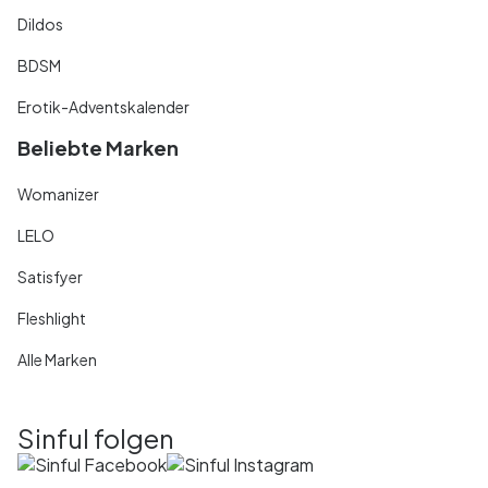
Dildos
BDSM
Erotik-Adventskalender
Beliebte Marken
Womanizer
LELO
Satisfyer
Fleshlight
Alle Marken
Sinful folgen