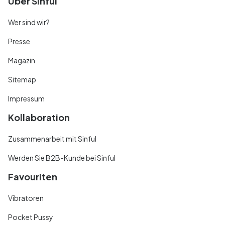
Über Sinful
Wer sind wir?
Presse
Magazin
Sitemap
Impressum
Kollaboration
Zusammenarbeit mit Sinful
Werden Sie B2B-Kunde bei Sinful
Favouriten
Vibratoren
Pocket Pussy