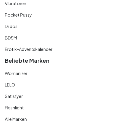
Vibratoren
Pocket Pussy
Dildos
BDSM
Erotik-Adventskalender
Beliebte Marken
Womanizer
LELO
Satisfyer
Fleshlight
Alle Marken