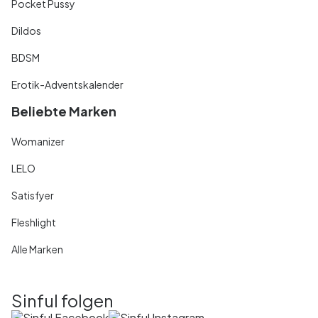
Pocket Pussy
Dildos
BDSM
Erotik-Adventskalender
Beliebte Marken
Womanizer
LELO
Satisfyer
Fleshlight
Alle Marken
Sinful folgen