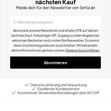
nächsten Kauf
Melde dich für den Newsletter von Sinful an
E-Mail Adresse eingeben
Abonniere unseren Newsletter und erhalte 10% auf deinen
nächsten Kauf, frühzeitigen VIP-Zugang zu tollen Angeboten,
exklusiven Neuheiten und coolen Wettbewerben.
Du kannst
deine Zustimmung jederzeit zurückziehen. Wir behandeln
deine Informationen gemä
ss
unserer
Datenschutzrichtlinien.
Abonnieren
Diskrete Lieferung und Verpackung
Exzellenter Kundenservice
Kostenloser Versand bei Bestellungen über 80 CHF