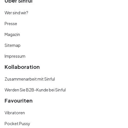
Über Sinful
Wer sind wir?
Presse
Magazin
Sitemap
Impressum
Kollaboration
Zusammenarbeit mit Sinful
Werden Sie B2B-Kunde bei Sinful
Favouriten
Vibratoren
Pocket Pussy