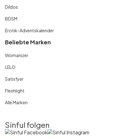
Dildos
BDSM
Erotik-Adventskalender
Beliebte Marken
Womanizer
LELO
Satisfyer
Fleshlight
Alle Marken
Sinful folgen