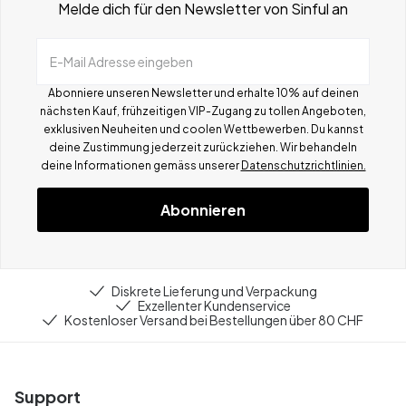
Melde dich für den Newsletter von Sinful an
E-Mail Adresse eingeben
Abonniere unseren Newsletter und erhalte 10% auf deinen
nächsten Kauf, frühzeitigen VIP-Zugang zu tollen Angeboten,
exklusiven Neuheiten und coolen Wettbewerben.
Du kannst
deine Zustimmung jederzeit zurückziehen. Wir behandeln
deine Informationen gemä
ss
unserer
Datenschutzrichtlinien.
Abonnieren
Diskrete Lieferung und Verpackung
Exzellenter Kundenservice
Kostenloser Versand bei Bestellungen über 80 CHF
Support