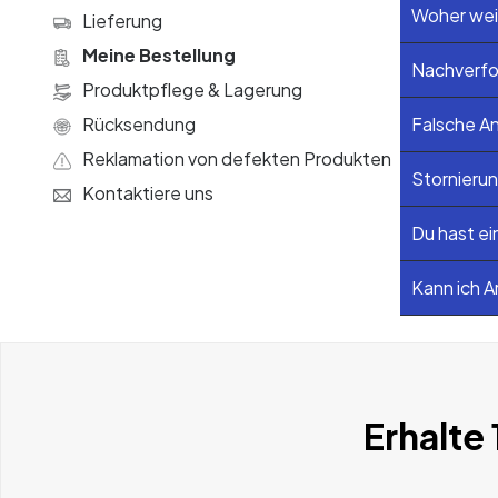
Woher weis
Lieferung
Meine Bestellung
Nachverfo
Produktpflege & Lagerung
Rücksendung
Falsche An
Reklamation von defekten Produkten
Stornieru
Kontaktiere uns
Du hast ei
Kann ich A
Erhalte