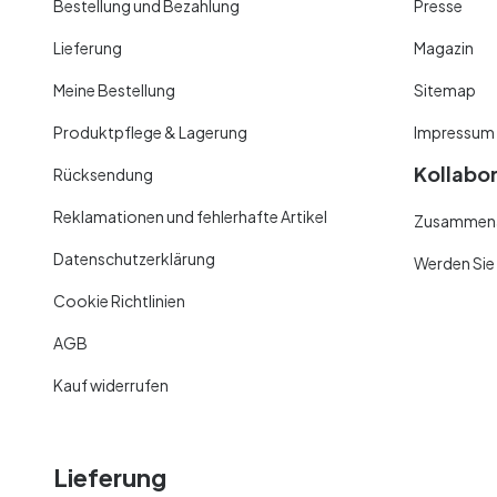
Bestellung und Bezahlung
Presse
Lieferung
Magazin
Meine Bestellung
Sitemap
Produktpflege & Lagerung
Impressum
Kollabo
Rücksendung
Reklamationen und fehlerhafte Artikel
Zusammenar
Datenschutzerklärung
Werden Sie
Cookie Richtlinien
AGB
Kauf widerrufen
Lieferung