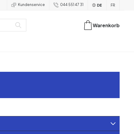
Kundenservice
044 551 47 31
DE
FR
Warenkorb