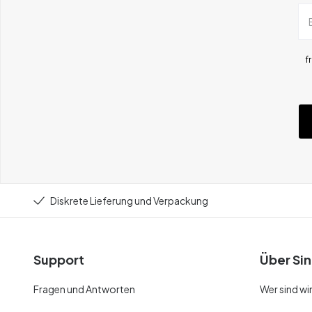
f
Diskrete Lieferung und Verpackung
Support
Über Sin
Fragen und Antworten
Wer sind wi