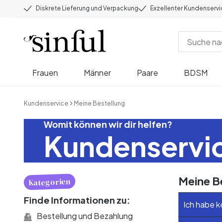
Diskrete Lieferung und Verpackung
Exzellenter Kundenserv
Frauen
Männer
Paare
BDSM
Kundenservice
Meine Bestellung
Womit können wir dir helfen?
Kundenservi
Meine B
Kategorien
Finde Informationen zu:
Ich habe 
Bestellung und Bezahlung