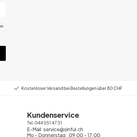
en
Kostenloser Versand bei Bestellungen über 80 CHF
Kundenservice
Tel:
044 551 47 31
E-Mail:
service@sinful.ch
Mo - Donnerstag : 09:00 - 17:00