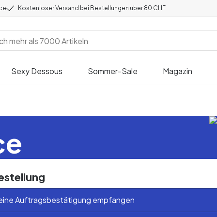
ice
Kostenloser Versand bei Bestellungen über 80 CHF
Sexy Dessous
Sommer-Sale
Magazin
ce
estellung
keine Auftragsbestätigung empfangen