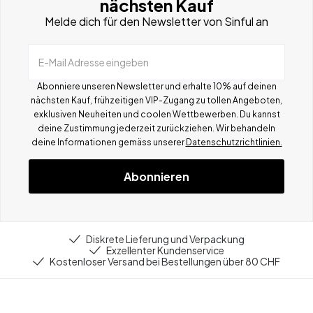
nächsten Kauf
Melde dich für den Newsletter von Sinful an
E-Mail Adresse eingeben
Abonniere unseren Newsletter und erhalte 10% auf deinen
nächsten Kauf, frühzeitigen VIP-Zugang zu tollen Angeboten,
exklusiven Neuheiten und coolen Wettbewerben.
Du kannst
deine Zustimmung jederzeit zurückziehen. Wir behandeln
deine Informationen gemä
ss
unserer
Datenschutzrichtlinien.
Abonnieren
Diskrete Lieferung und Verpackung
Exzellenter Kundenservice
Kostenloser Versand bei Bestellungen über 80 CHF