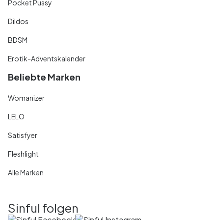
Pocket Pussy
Dildos
BDSM
Erotik-Adventskalender
Beliebte Marken
Womanizer
LELO
Satisfyer
Fleshlight
Alle Marken
Sinful folgen