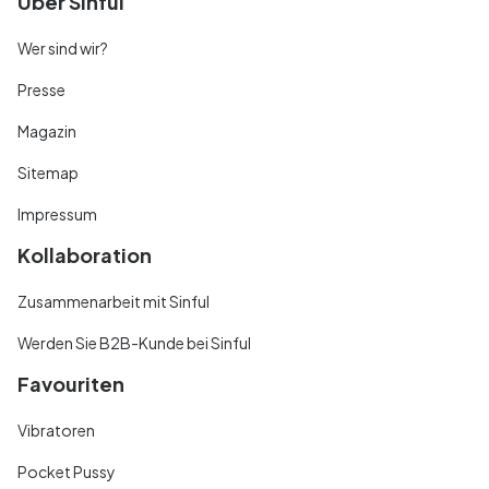
Über Sinful
Wer sind wir?
Presse
Magazin
Sitemap
Impressum
Kollaboration
Zusammenarbeit mit Sinful
Werden Sie B2B-Kunde bei Sinful
Favouriten
Vibratoren
Pocket Pussy