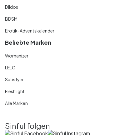
Dildos
BDSM
Erotik-Adventskalender
Beliebte Marken
Womanizer
LELO
Satisfyer
Fleshlight
Alle Marken
Sinful folgen