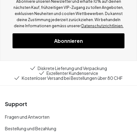
Abonniere unseren Newsletter und erhalte 10% auf deinen
nächsten Kauf, frühzeitigen VIP-Zugang zu tollen Angeboten,
exklusiven Neuheiten und coolen Wettbewerben.
Du kannst
deine Zustimmung jederzeit zurückziehen. Wir behandeln
deine Informationen gemä
ss
unserer
Datenschutzrichtlinien.
Abonnieren
Diskrete Lieferung und Verpackung
Exzellenter Kundenservice
Kostenloser Versand bei Bestellungen über 80 CHF
Support
Fragen und Antworten
Bestellung und Bezahlung