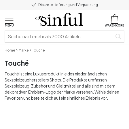
Diskrete Lieferung und Verpackung
MENU
WARENKORB
Home
Marke
Touché
Touché
Touché ist eine Luxusproduktlinie des niederländischen
Sexspielzeugherstellers Shots. Die Produkte umfassen
Sexspielzeug, Zubehör und Gleitmittel und alle sind mit dem
dekorativen Emblem-Logo der Marke versehen. Wähle deinen
Favoriten und bereite dich auf ein sinnliches Erlebnis vor.