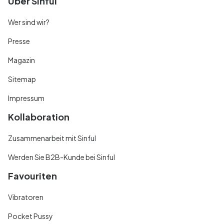
Über Sinful
Wer sind wir?
Presse
Magazin
Sitemap
Impressum
Kollaboration
Zusammenarbeit mit Sinful
Werden Sie B2B-Kunde bei Sinful
Favouriten
Vibratoren
Pocket Pussy