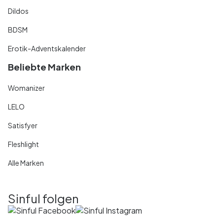
Dildos
BDSM
Erotik-Adventskalender
Beliebte Marken
Womanizer
LELO
Satisfyer
Fleshlight
Alle Marken
Sinful folgen