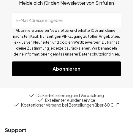
Melde dich für den Newsletter von Sinful an
E-Mail Adresse eingeben
Abonniere unseren Newsletter und erhalte 10% auf deinen
nächsten Kauf, frühzeitigen VIP-Zugang zu tollen Angeboten,
exklusiven Neuheiten und coolen Wettbewerben.
Du kannst
deine Zustimmung jederzeit zurückziehen. Wir behandeln
deine Informationen gemä
ss
unserer
Datenschutzrichtlinien.
Abonnieren
Diskrete Lieferung und Verpackung
Exzellenter Kundenservice
Kostenloser Versand bei Bestellungen über 80 CHF
Support