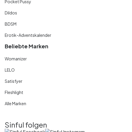
Pocket Pussy
Dildos
BDSM
Erotik-Adventskalender
Beliebte Marken
Womanizer
LELO
Satisfyer
Fleshlight
Alle Marken
Sinful folgen