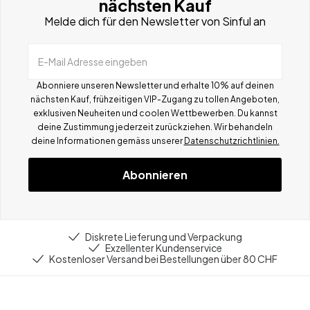
nächsten Kauf
Melde dich für den Newsletter von Sinful an
E-Mail Adresse eingeben
Abonniere unseren Newsletter und erhalte 10% auf deinen
nächsten Kauf, frühzeitigen VIP-Zugang zu tollen Angeboten,
exklusiven Neuheiten und coolen Wettbewerben.
Du kannst
deine Zustimmung jederzeit zurückziehen. Wir behandeln
deine Informationen gemä
ss
unserer
Datenschutzrichtlinien.
Abonnieren
Diskrete Lieferung und Verpackung
Exzellenter Kundenservice
Kostenloser Versand bei Bestellungen über 80 CHF