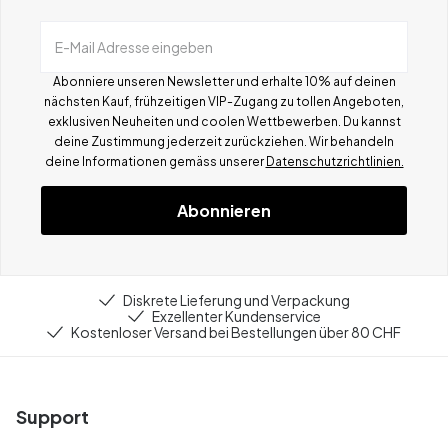
E-Mail Adresse eingeben
Abonniere unseren Newsletter und erhalte 10% auf deinen
nächsten Kauf, frühzeitigen VIP-Zugang zu tollen Angeboten,
exklusiven Neuheiten und coolen Wettbewerben.
Du kannst
deine Zustimmung jederzeit zurückziehen. Wir behandeln
deine Informationen gemä
ss
unserer
Datenschutzrichtlinien.
Abonnieren
Diskrete Lieferung und Verpackung
Exzellenter Kundenservice
Kostenloser Versand bei Bestellungen über 80 CHF
Support