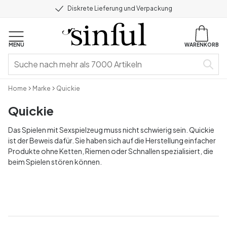
Diskrete Lieferung und Verpackung
MENU
WARENKORB
Home
Marke
Quickie
Quickie
Das Spielen mit Sexspielzeug muss nicht schwierig sein. Quickie
ist der Beweis dafür. Sie haben sich auf die Herstellung einfacher
Produkte ohne Ketten, Riemen oder Schnallen spezialisiert, die
beim Spielen stören können.