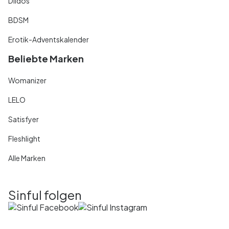
Dildos
BDSM
Erotik-Adventskalender
Beliebte Marken
Womanizer
LELO
Satisfyer
Fleshlight
Alle Marken
Sinful folgen