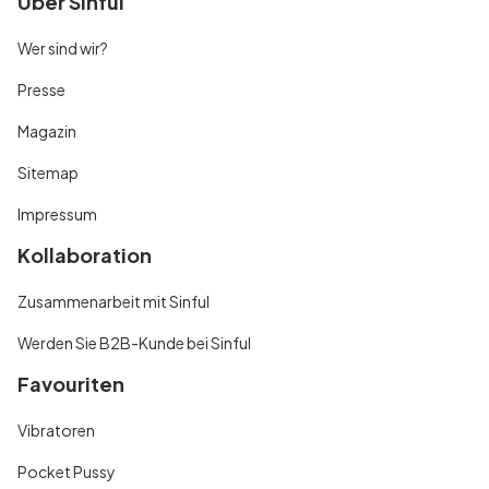
Über Sinful
Wer sind wir?
Presse
Magazin
Sitemap
Impressum
Kollaboration
Zusammenarbeit mit Sinful
Werden Sie B2B-Kunde bei Sinful
Favouriten
Vibratoren
Pocket Pussy