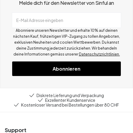
Melde dich für den Newsletter von Sinful an
E-Mail Adresse eingeben
Abonniere unseren Newsletter und erhalte 10% auf deinen
nächsten Kauf, frühzeitigen VIP-Zugang zu tollen Angeboten,
exklusiven Neuheiten und coolen Wettbewerben.
Du kannst
deine Zustimmung jederzeit zurückziehen. Wir behandeln
deine Informationen gemä
ss
unserer
Datenschutzrichtlinien.
Abonnieren
Diskrete Lieferung und Verpackung
Exzellenter Kundenservice
Kostenloser Versand bei Bestellungen über 80 CHF
Support