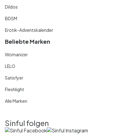
Dildos
BDSM
Erotik-Adventskalender
Beliebte Marken
Womanizer
LELO
Satisfyer
Fleshlight
Alle Marken
Sinful folgen