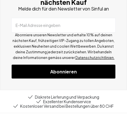
nächsten Kauf
Melde dich für den Newsletter von Sinful an
E-Mail Adresse eingeben
Abonniere unseren Newsletter und erhalte 10% auf deinen
nächsten Kauf, frühzeitigen VIP-Zugang zu tollen Angeboten,
exklusiven Neuheiten und coolen Wettbewerben.
Du kannst
deine Zustimmung jederzeit zurückziehen. Wir behandeln
deine Informationen gemä
ss
unserer
Datenschutzrichtlinien.
Abonnieren
Diskrete Lieferung und Verpackung
Exzellenter Kundenservice
Kostenloser Versand bei Bestellungen über 80 CHF