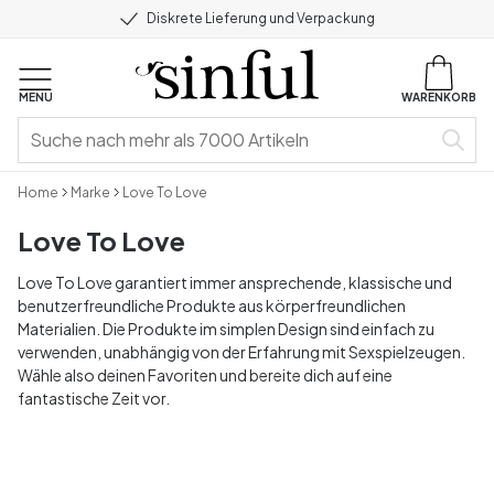
Diskrete Lieferung und Verpackung
MENU
WARENKORB
Home
Marke
Love To Love
Love To Love
Love To Love garantiert immer ansprechende, klassische und
benutzerfreundliche Produkte aus körperfreundlichen
Materialien. Die Produkte im simplen Design sind einfach zu
verwenden, unabhängig von der Erfahrung mit Sexspielzeugen.
Wähle also deinen Favoriten und bereite dich auf eine
fantastische Zeit vor.