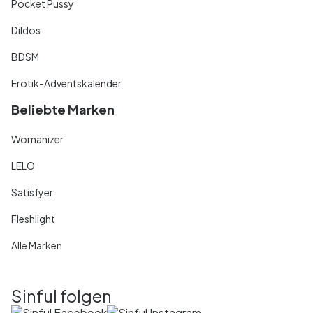
Pocket Pussy
Dildos
BDSM
Erotik-Adventskalender
Beliebte Marken
Womanizer
LELO
Satisfyer
Fleshlight
Alle Marken
Sinful folgen