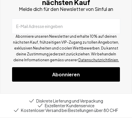
nächsten Kauf
Melde dich für den Newsletter von Sinful an
E-Mail Adresse eingeben
Abonniere unseren Newsletter und erhalte 10% auf deinen
nächsten Kauf, frühzeitigen VIP-Zugang zu tollen Angeboten,
exklusiven Neuheiten und coolen Wettbewerben.
Du kannst
deine Zustimmung jederzeit zurückziehen. Wir behandeln
deine Informationen gemä
ss
unserer
Datenschutzrichtlinien.
Abonnieren
Diskrete Lieferung und Verpackung
Exzellenter Kundenservice
Kostenloser Versand bei Bestellungen über 80 CHF