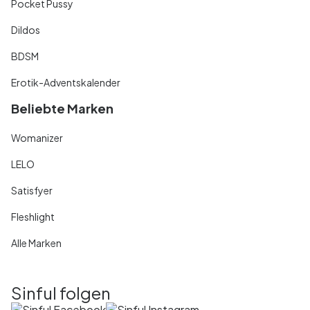
Pocket Pussy
Dildos
BDSM
Erotik-Adventskalender
Beliebte Marken
Womanizer
LELO
Satisfyer
Fleshlight
Alle Marken
Sinful folgen