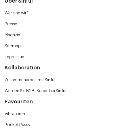
Über Sinful
Wer sind wir?
Presse
Magazin
Sitemap
Impressum
Kollaboration
Zusammenarbeit mit Sinful
Werden Sie B2B-Kunde bei Sinful
Favouriten
Vibratoren
Pocket Pussy