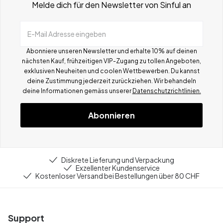
Melde dich für den Newsletter von Sinful an
E-Mail Adresse eingeben
Abonniere unseren Newsletter und erhalte 10% auf deinen
nächsten Kauf, frühzeitigen VIP-Zugang zu tollen Angeboten,
exklusiven Neuheiten und coolen Wettbewerben.
Du kannst
deine Zustimmung jederzeit zurückziehen. Wir behandeln
deine Informationen gemä
ss
unserer
Datenschutzrichtlinien.
Abonnieren
Diskrete Lieferung und Verpackung
Exzellenter Kundenservice
Kostenloser Versand bei Bestellungen über 80 CHF
Support