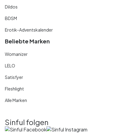
Dildos
BDSM
Erotik-Adventskalender
Beliebte Marken
Womanizer
LELO
Satisfyer
Fleshlight
Alle Marken
Sinful folgen