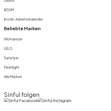
Dildos
BDSM
Erotik-Adventskalender
Beliebte Marken
Womanizer
LELO
Satisfyer
Fleshlight
Alle Marken
Sinful folgen