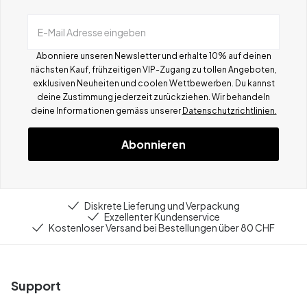
E-Mail Adresse eingeben
Abonniere unseren Newsletter und erhalte 10% auf deinen
nächsten Kauf, frühzeitigen VIP-Zugang zu tollen Angeboten,
exklusiven Neuheiten und coolen Wettbewerben.
Du kannst
deine Zustimmung jederzeit zurückziehen. Wir behandeln
deine Informationen gemä
ss
unserer
Datenschutzrichtlinien.
Abonnieren
Diskrete Lieferung und Verpackung
Exzellenter Kundenservice
Kostenloser Versand bei Bestellungen über 80 CHF
Support