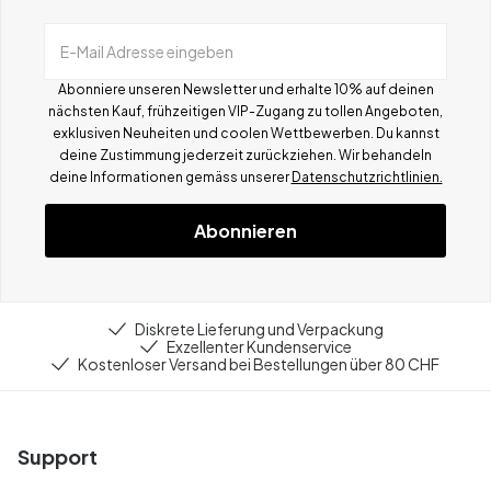
E-Mail Adresse eingeben
Abonniere unseren Newsletter und erhalte 10% auf deinen
nächsten Kauf, frühzeitigen VIP-Zugang zu tollen Angeboten,
exklusiven Neuheiten und coolen Wettbewerben.
Du kannst
deine Zustimmung jederzeit zurückziehen. Wir behandeln
deine Informationen gemä
ss
unserer
Datenschutzrichtlinien.
Abonnieren
Diskrete Lieferung und Verpackung
Exzellenter Kundenservice
Kostenloser Versand bei Bestellungen über 80 CHF
Support