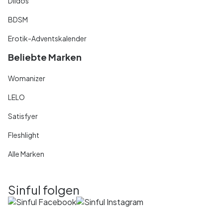
Dildos
BDSM
Erotik-Adventskalender
Beliebte Marken
Womanizer
LELO
Satisfyer
Fleshlight
Alle Marken
Sinful folgen