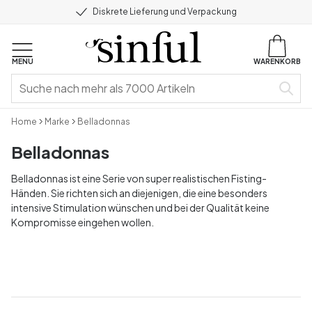
Diskrete Lieferung und Verpackung
MENU
WARENKORB
Home
Marke
Belladonnas
Belladonnas
Belladonnas ist eine Serie von super realistischen Fisting-
Händen. Sie richten sich an diejenigen, die eine besonders
intensive Stimulation wünschen und bei der Qualität keine
Kompromisse eingehen wollen.