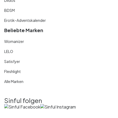
Dildos
BDSM
Erotik-Adventskalender
Beliebte Marken
Womanizer
LELO
Satisfyer
Fleshlight
Alle Marken
Sinful folgen