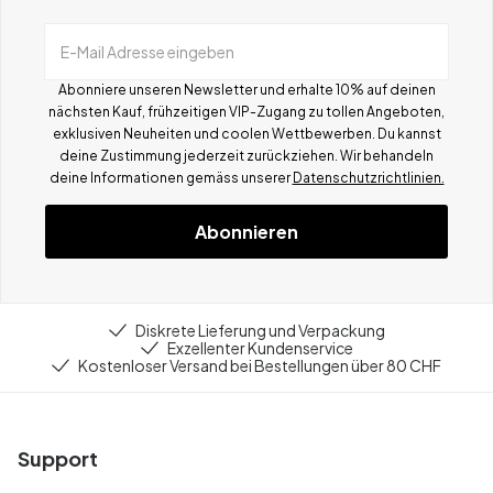
E-Mail Adresse eingeben
Abonniere unseren Newsletter und erhalte 10% auf deinen
nächsten Kauf, frühzeitigen VIP-Zugang zu tollen Angeboten,
exklusiven Neuheiten und coolen Wettbewerben.
Du kannst
deine Zustimmung jederzeit zurückziehen. Wir behandeln
deine Informationen gemä
ss
unserer
Datenschutzrichtlinien.
Abonnieren
Diskrete Lieferung und Verpackung
Exzellenter Kundenservice
Kostenloser Versand bei Bestellungen über 80 CHF
Support