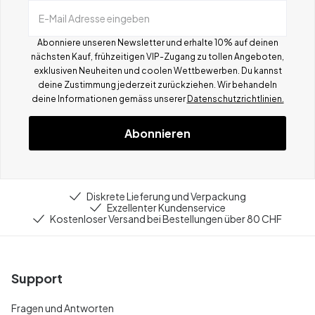
E-Mail Adresse eingeben
Abonniere unseren Newsletter und erhalte 10% auf deinen
nächsten Kauf, frühzeitigen VIP-Zugang zu tollen Angeboten,
exklusiven Neuheiten und coolen Wettbewerben.
Du kannst
deine Zustimmung jederzeit zurückziehen. Wir behandeln
deine Informationen gemä
ss
unserer
Datenschutzrichtlinien.
Abonnieren
Diskrete Lieferung und Verpackung
Exzellenter Kundenservice
Kostenloser Versand bei Bestellungen über 80 CHF
Support
Fragen und Antworten