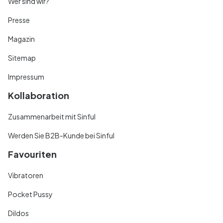
Wer sind wir?
Presse
Magazin
Sitemap
Impressum
Kollaboration
Zusammenarbeit mit Sinful
Werden Sie B2B-Kunde bei Sinful
Favouriten
Vibratoren
Pocket Pussy
Dildos