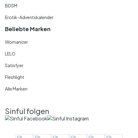
BDSM
Erotik-Adventskalender
Beliebte Marken
Womanizer
LELO
Satisfyer
Fleshlight
Alle Marken
Sinful folgen