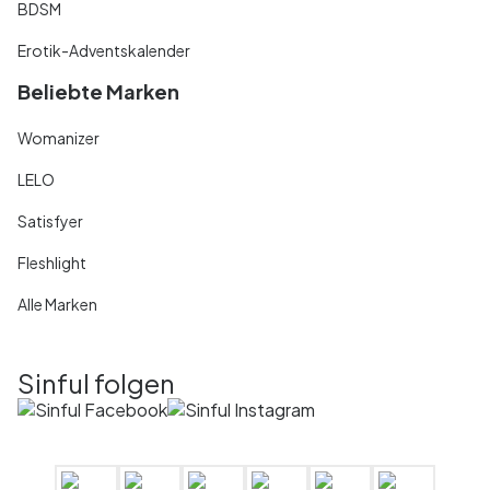
BDSM
Erotik-Adventskalender
Beliebte Marken
Womanizer
LELO
Satisfyer
Fleshlight
Alle Marken
Sinful folgen