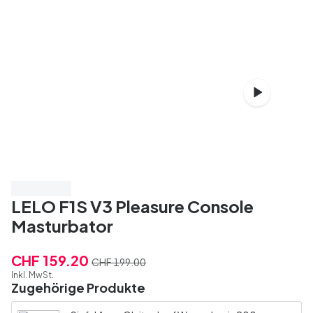
Spare 20%
LELO F1S V3 Pleasure Console
Masturbator
CHF 159.20
CHF 199.00
Inkl. MwSt.
Zugehörige Produkte