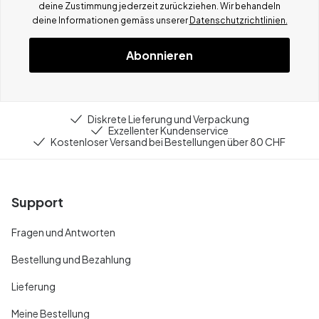
deine Zustimmung jederzeit zurückziehen. Wir behandeln
deine Informationen gemä
ss
unserer
Datenschutzrichtlinien.
Abonnieren
Diskrete Lieferung und Verpackung
Exzellenter Kundenservice
Kostenloser Versand bei Bestellungen über 80 CHF
Support
Fragen und Antworten
Bestellung und Bezahlung
Lieferung
Meine Bestellung