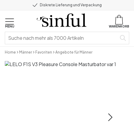
Diskrete Lieferung und Verpackung
MENU
WARENKORB
Home
Männer
Favoriten
Angebote für Männer