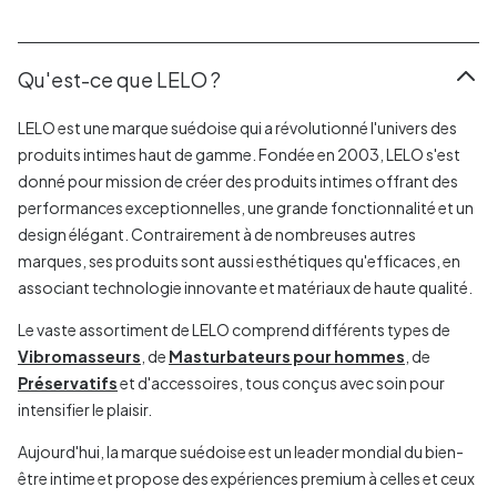
Qu'est-ce que LELO ?
LELO est une marque suédoise qui a révolutionné l'univers des
produits intimes haut de gamme. Fondée en 2003, LELO s'est
donné pour mission de créer des produits intimes offrant des
performances exceptionnelles, une grande fonctionnalité et un
design élégant. Contrairement à de nombreuses autres
marques, ses produits sont aussi esthétiques qu'efficaces, en
associant technologie innovante et matériaux de haute qualité.
Le vaste assortiment de LELO comprend différents types de
Vibromasseurs
, de
Masturbateurs pour hommes
, de
Préservatifs
et d'accessoires, tous conçus avec soin pour
intensifier le plaisir.
Aujourd'hui, la marque suédoise est un leader mondial du bien-
être intime et propose des expériences premium à celles et ceux