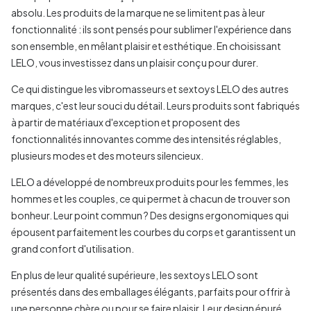
absolu. Les produits de la marque ne se limitent pas à leur
fonctionnalité : ils sont pensés pour sublimer l'expérience dans
son ensemble, en mêlant plaisir et esthétique. En choisissant
LELO, vous investissez dans un plaisir conçu pour durer.
Ce qui distingue les vibromasseurs et sextoys LELO des autres
marques, c'est leur souci du détail. Leurs produits sont fabriqués
à partir de matériaux d'exception et proposent des
fonctionnalités innovantes comme des intensités réglables,
plusieurs modes et des moteurs silencieux.
LELO a développé de nombreux produits pour les femmes, les
hommes et les couples, ce qui permet à chacun de trouver son
bonheur. Leur point commun ? Des designs ergonomiques qui
épousent parfaitement les courbes du corps et garantissent un
grand confort d'utilisation.
En plus de leur qualité supérieure, les sextoys LELO sont
présentés dans des emballages élégants, parfaits pour offrir à
une personne chère ou pour se faire plaisir. Leur design épuré,