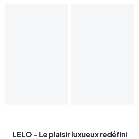
LELO - Le plaisir luxueux redéfini