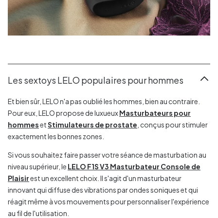
Les sextoys LELO populaires pour hommes
Et bien sûr, LELO n'a pas oublié les hommes, bien au contraire.
Pour eux, LELO propose de luxueux
Masturbateurs pour
hommes
et
Stimulateurs de prostate
, conçus pour stimuler
exactement les bonnes zones.
Si vous souhaitez faire passer votre séance de masturbation au
niveau supérieur, le
LELO F1S V3 Masturbateur Console de
Plaisir
est un excellent choix. Il s'agit d'un masturbateur
innovant qui diffuse des vibrations par ondes soniques et qui
réagit même à vos mouvements pour personnaliser l'expérience
au fil de l'utilisation.