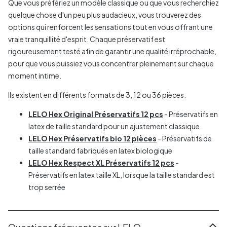
Que vous préfériez un modèle classique ou que vous recherchiez
quelque chose d'un peu plus audacieux, vous trouverez des
options qui renforcent les sensations tout en vous offrant une
vraie tranquillité d'esprit. Chaque préservatif est
rigoureusement testé afin de garantir une qualité irréprochable,
pour que vous puissiez vous concentrer pleinement sur chaque
moment intime.
Ils existent en différents formats de 3, 12 ou 36 pièces.
LELO Hex Original Préservatifs 12 pcs
- Préservatifs en
latex de taille standard pour un ajustement classique
LELO Hex Préservatifs bio 12 pièces
- Préservatifs de
taille standard fabriqués en latex biologique
LELO Hex Respect XL Préservatifs 12 pcs
-
Préservatifs en latex taille XL, lorsque la taille standard est
trop serrée