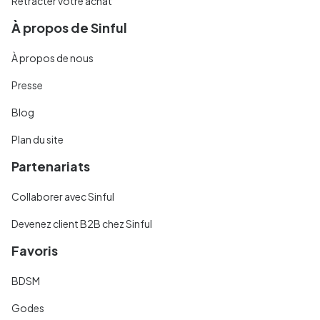
Rétracter votre achat
À propos de Sinful
À propos de nous
Presse
Blog
Plan du site
Partenariats
Collaborer avec Sinful
Devenez client B2B chez Sinful
Favoris
BDSM
Godes