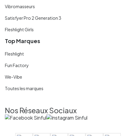
Vibromasseurs
Satisfyer Pro 2 Generation 3
Fleshlight Girls
Top Marques
Fleshlight
Fun Factory
We-Vibe
Toutes les marques
Nos Réseaux Sociaux