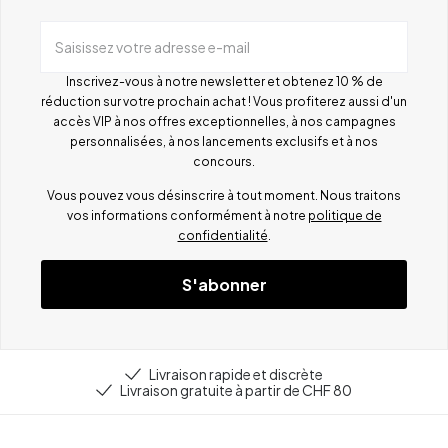
Saisissez votre adresse e-mail
Inscrivez-vous à notre newsletter et obtenez 10 % de
réduction sur votre prochain achat ! Vous profiterez aussi d'un
accès VIP à nos offres exceptionnelles, à nos campagnes
personnalisées, à nos lancements exclusifs et à nos
concours.
Vous pouvez vous désinscrire à tout moment. Nous traitons
vos informations conformément à notre
politique de
confidentialité
.
S'abonner
Livraison rapide et discrète
Livraison gratuite à partir de CHF 80