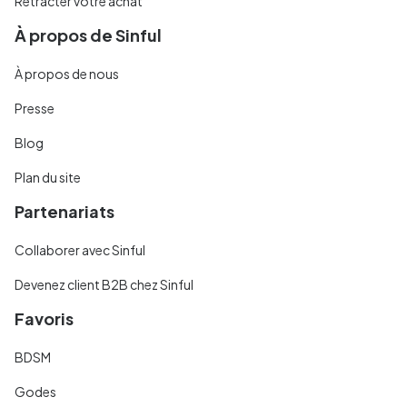
Rétracter votre achat
À propos de Sinful
À propos de nous
Presse
Blog
Plan du site
Partenariats
Collaborer avec Sinful
Devenez client B2B chez Sinful
Favoris
BDSM
Godes