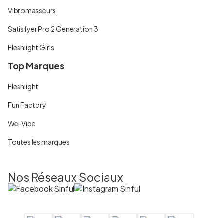
Vibromasseurs
Satisfyer Pro 2 Generation 3
Fleshlight Girls
Top Marques
Fleshlight
Fun Factory
We-Vibe
Toutes les marques
Nos Réseaux Sociaux