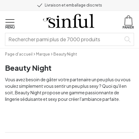
Livraison et emballage discrets
MENU
PANIER
Page d'accueil
Marque
Beauty Night
Beauty Night
Vous avez besoin de gâter votre partenaire un peu plus ou vous
voulez simplement vous sentir un peu plus sexy ? Quoi qu'il en
soit, Beauty Night propose une gamme passionnante de
lingerie séduisante et sexy pour créer l'ambiance parfaite.