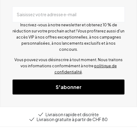
Saisissez votre adresse e-mail
Inscrivez-vous à notre newsletter et obtenez 10 % de
réduction sur votre prochain achat ! Vous profiterez aussi d'un
accès VIP à nos offres exceptionnelles, à nos campagnes
personnalisées, à nos lancements exclusifs et à nos
concours.
Vous pouvez vous désinscrire à tout moment. Nous traitons
vos informations conformément à notre
politique de
confidentialité
.
S'abonner
Livraison rapide et discrète
Livraison gratuite à partir de CHF 80