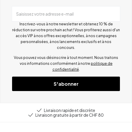
Saisissez votre adresse e-mail
Inscrivez-vous à notre newsletter et obtenez 10 % de
réduction sur votre prochain achat ! Vous profiterez aussi d'un
accès VIP à nos offres exceptionnelles, à nos campagnes
personnalisées, à nos lancements exclusifs et à nos
concours.
Vous pouvez vous désinscrire à tout moment. Nous traitons
vos informations conformément à notre
politique de
confidentialité
.
S'abonner
Livraison rapide et discrète
Livraison gratuite à partir de CHF 80