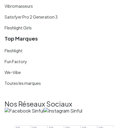
Vibromasseurs
Satisfyer Pro 2 Generation 3
Fleshlight Girls
Top Marques
Fleshlight
Fun Factory
We-Vibe
Toutes les marques
Nos Réseaux Sociaux