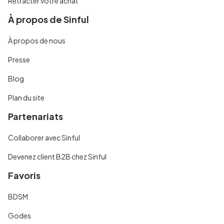
Rétracter votre achat
À propos de Sinful
À propos de nous
Presse
Blog
Plan du site
Partenariats
Collaborer avec Sinful
Devenez client B2B chez Sinful
Favoris
BDSM
Godes