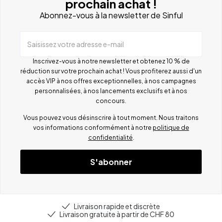
prochain achat !
Abonnez-vous à la newsletter de Sinful
Saisissez votre adresse e-mail
Inscrivez-vous à notre newsletter et obtenez 10 % de
réduction sur votre prochain achat ! Vous profiterez aussi d'un
accès VIP à nos offres exceptionnelles, à nos campagnes
personnalisées, à nos lancements exclusifs et à nos
concours.
Vous pouvez vous désinscrire à tout moment. Nous traitons
vos informations conformément à notre
politique de
confidentialité
.
S'abonner
Livraison rapide et discrète
Livraison gratuite à partir de CHF 80