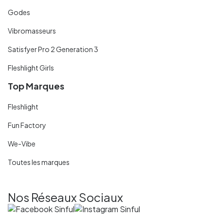
Godes
Vibromasseurs
Satisfyer Pro 2 Generation 3
Fleshlight Girls
Top Marques
Fleshlight
Fun Factory
We-Vibe
Toutes les marques
Nos Réseaux Sociaux