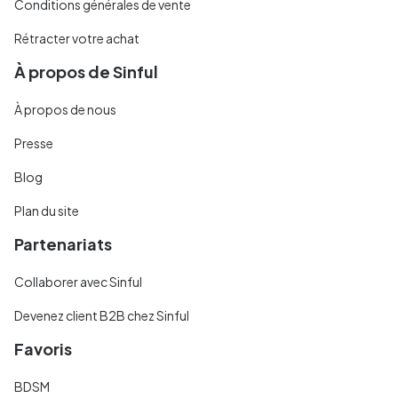
Conditions générales de vente
Rétracter votre achat
À propos de Sinful
À propos de nous
Presse
Blog
Plan du site
Partenariats
Collaborer avec Sinful
Devenez client B2B chez Sinful
Favoris
BDSM