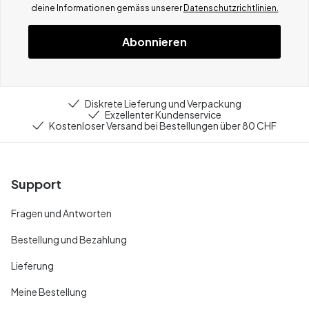
deine Informationen gemä
ss
unserer
Datenschutzrichtlinien.
Abonnieren
Diskrete Lieferung und Verpackung
Exzellenter Kundenservice
Kostenloser Versand bei Bestellungen über 80 CHF
Support
Fragen und Antworten
Bestellung und Bezahlung
Lieferung
Meine Bestellung