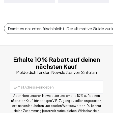
Damit es da unten frisch bleibt: Der ultimative Guide zur
Erhalte 10% Rabatt auf deinen
nächsten Kauf
Melde dich für den Newsletter von Sinful an
E-Mail Adresse eingeben
Abonniere unseren Newsletter und erhalte 10% auf deinen
nächsten Kauf, frühzeitigen VIP-Zugang zu tollen Angeboten,
exklusiven Neuheiten und coolen Wettbewerben.
Du kannst
deine Zustimmung jederzeit zurückziehen. Wir behandeln