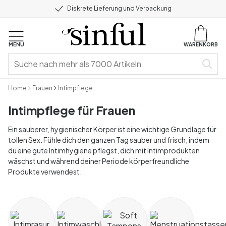
Diskrete Lieferung und Verpackung
MENU
WARENKORB
Home
Frauen
Intimpflege
Intimpflege für Frauen
Ein sauberer, hygienischer Körper ist eine wichtige Grundlage für
tollen Sex. Fühle dich den ganzen Tag sauber und frisch, indem
du eine gute Intimhygiene pflegst, dich mit Intimprodukten
wäschst und während deiner Periode körperfreundliche
Produkte verwendest.