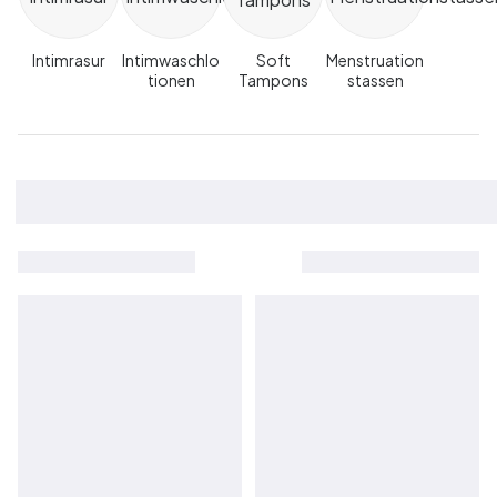
Intimrasur
Intimwaschlo
Soft
Menstruation
tionen
Tampons
stassen