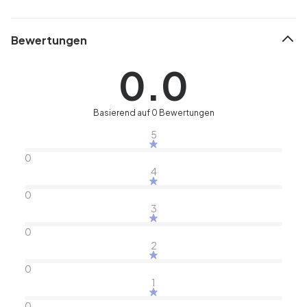
Bewertungen
0.0
Basierend auf 0 Bewertungen
5
0
4
0
3
0
2
0
1
0