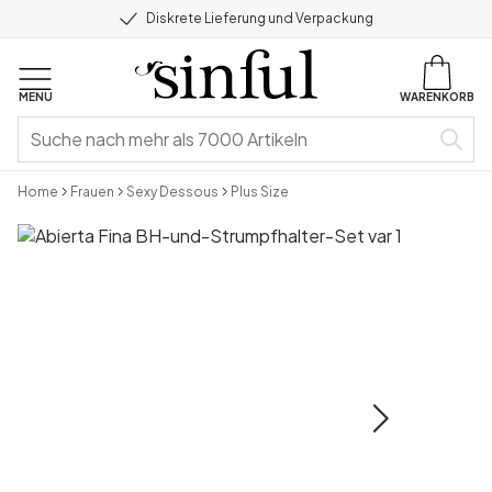
Diskrete Lieferung und Verpackung
MENU
WARENKORB
Home
Frauen
Sexy Dessous
Plus Size