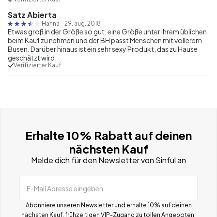
Satz Abierta
Hanna
-
29. aug. 2018
Etwas groß in der Größe so gut, eine Größe unter Ihrem üblichen
beim Kauf zu nehmen und der BH passt Menschen mit vollerem
Busen. Darüber hinaus ist ein sehr sexy Produkt, das zu Hause
geschätzt wird.
Verifizierter Kauf
Erhalte 10% Rabatt auf deinen
nächsten Kauf
Melde dich für den Newsletter von Sinful an
E-Mail Adresse eingeben
Abonniere unseren Newsletter und erhalte 10% auf deinen
nächsten Kauf, frühzeitigen VIP-Zugang zu tollen Angeboten,