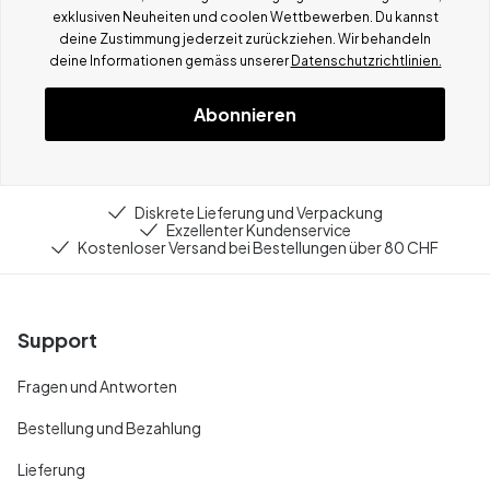
exklusiven Neuheiten und coolen Wettbewerben.
Du kannst
deine Zustimmung jederzeit zurückziehen. Wir behandeln
deine Informationen gemä
ss
unserer
Datenschutzrichtlinien.
Abonnieren
Diskrete Lieferung und Verpackung
Exzellenter Kundenservice
Kostenloser Versand bei Bestellungen über 80 CHF
Support
Fragen und Antworten
Bestellung und Bezahlung
Lieferung