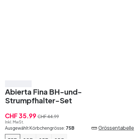
Spare 20%
Abierta Fina BH-und-
Strumpfhalter-Set
CHF 35.99
CHF 44.99
Inkl. MwSt.
Grössentabelle
Ausgewählt Körbchengrösse:
75B