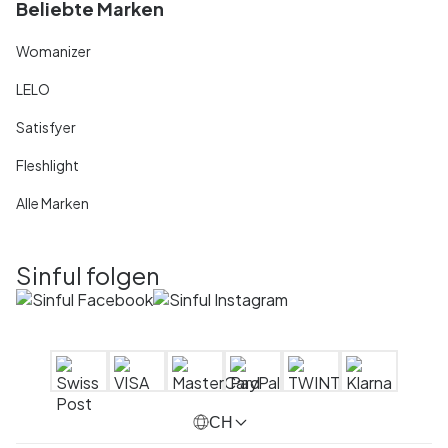
Beliebte Marken
Womanizer
LELO
Satisfyer
Fleshlight
Alle Marken
Sinful folgen
CH