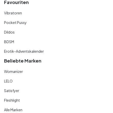
Favouriten
Vibratoren
Pocket Pussy
Dildos
BDSM
Erotik-Adventskalender
Beliebte Marken
Womanizer
LELO
Satisfyer
Fleshlight
Alle Marken