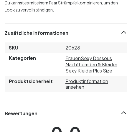
Du kannst es mit einem Paar Strümpfe kombinieren, um den
Look zu vervollständigen.
Zusätzliche Informationen
SKU
20628
Kategorien
Frauen
Sexy Dessous
Nachthemden & Kleider
Sexy Kleider
Plus Size
Produktsicherheit
Produktinformation
ansehen
Bewertungen