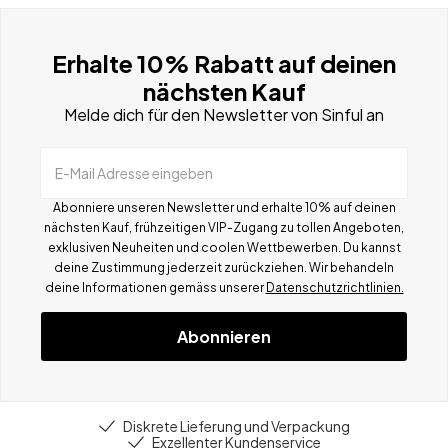
Erhalte 10% Rabatt auf deinen
nächsten Kauf
Melde dich für den Newsletter von Sinful an
E-Mail Adresse eingeben
Abonniere unseren Newsletter und erhalte 10% auf deinen
nächsten Kauf, frühzeitigen VIP-Zugang zu tollen Angeboten,
exklusiven Neuheiten und coolen Wettbewerben.
Du kannst
deine Zustimmung jederzeit zurückziehen. Wir behandeln
deine Informationen gemä
ss
unserer
Datenschutzrichtlinien.
Abonnieren
Diskrete Lieferung und Verpackung
Exzellenter Kundenservice