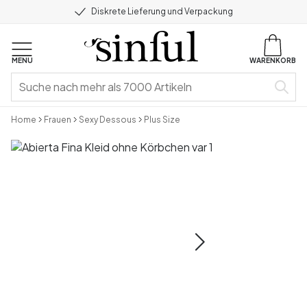
Diskrete Lieferung und Verpackung
MENU
WARENKORB
Home
Frauen
Sexy Dessous
Plus Size