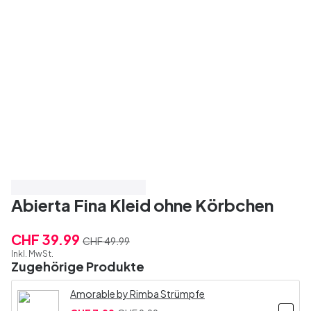
Spare 20%
Top-bewertet
Abierta Fina Kleid ohne Körbchen
CHF 39.99
CHF 49.99
Inkl. MwSt.
Zugehörige Produkte
Amorable by Rimba Strümpfe