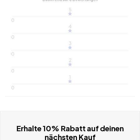
5
0
4
0
3
0
2
0
1
0
Erhalte 10% Rabatt auf deinen
nächsten Kauf