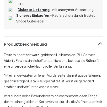
CHF
Diskrete Lieferung
- mit anonymer Verpackung
Sicheres Einkaufen
- Käuferschutz durch Trusted
Shops Gütesiegel
Produktbeschreibung
Trete mit dem schwarz-goldenen Halbschalen-BH-Set von
Abierta Fina ins sinnliche Rampenlicht und betrete die Bühne für
eine unvergessliche Nacht voller Verführung.
Mit einer gewagten offenen Vorderseite, die mit ausgefallenen,
geschirrartigen Details ausgestattet ist, wirst du garantiert
strahlen und verführen wie nie zuvor.
Verzaubere deine Bewunderer mit diesem schrittlosen Tanga,
der mit einer goldenen Kette verziert ist, die die Aufmerksamkeit