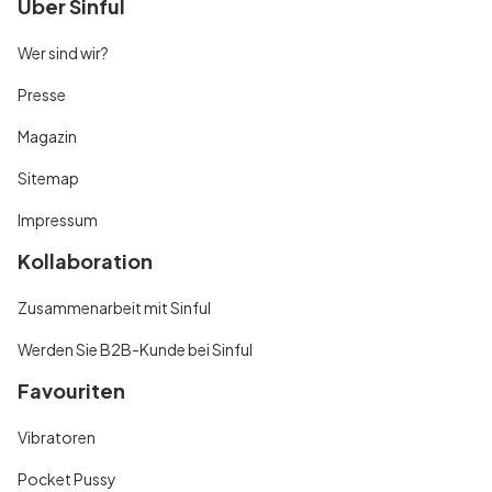
Über Sinful
Wer sind wir?
Presse
Magazin
Sitemap
Impressum
Kollaboration
Zusammenarbeit mit Sinful
Werden Sie B2B-Kunde bei Sinful
Favouriten
Vibratoren
Pocket Pussy