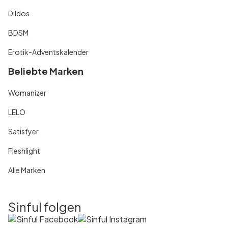
Dildos
BDSM
Erotik-Adventskalender
Beliebte Marken
Womanizer
LELO
Satisfyer
Fleshlight
Alle Marken
Sinful folgen