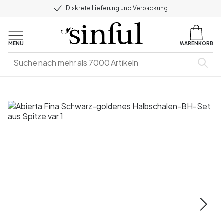
Diskrete Lieferung und Verpackung
MENU
WARENKORB