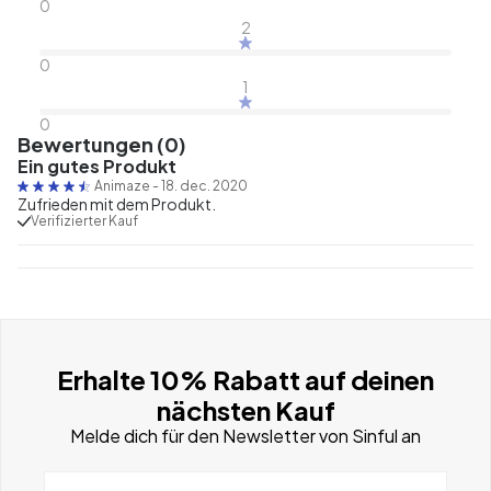
0
2
0
1
0
Bewertungen (0)
Ein gutes Produkt
Animaze
-
18. dec. 2020
Zufrieden mit dem Produkt.
Verifizierter Kauf
Erhalte 10% Rabatt auf deinen
nächsten Kauf
Melde dich für den Newsletter von Sinful an