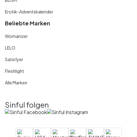
Erotik-Adventskalender
Beliebte Marken
Womanizer
LELO
Satisfyer
Fleshlight
Alle Marken
Sinful folgen