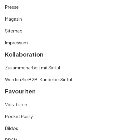
Presse
Magazin
Sitemap
Impressum
Kollaboration
Zusammenarbeit mit Sinful
Werden Sie B2B-Kunde bei Sinful
Favouriten
Vibratoren
Pocket Pussy
Dildos
BDSM