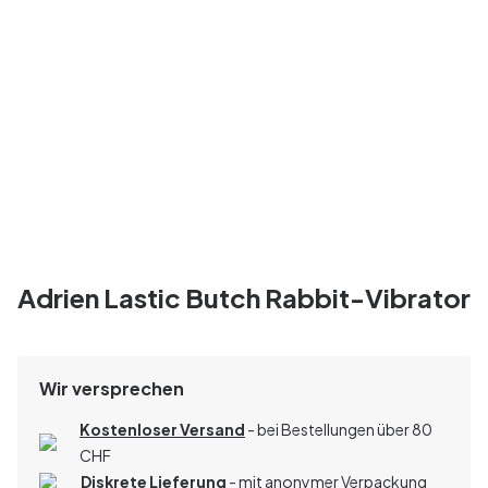
Adrien Lastic Butch Rabbit-Vibrator
Wir versprechen
Kostenloser Versand
- bei Bestellungen über 80
CHF
Diskrete Lieferung
- mit anonymer Verpackung