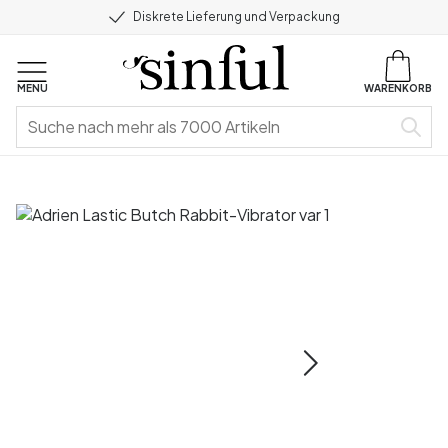
Diskrete Lieferung und Verpackung
MENU
WARENKORB