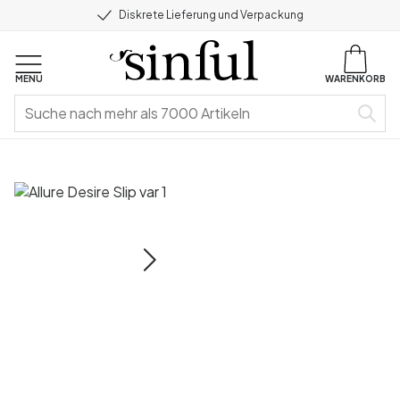
Diskrete Lieferung und Verpackung
MENU
WARENKORB