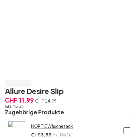
Spare 20%
Allure Desire Slip
CHF 11.99
CHF 14.99
Inkl. MwSt.
Zugehörige Produkte
NORTIE Wäschesack
CHF 3.99
Inkl. MwSt.