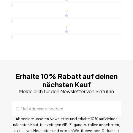
0
2
0
1
0
Erhalte 10% Rabatt auf deinen
nächsten Kauf
Melde dich für den Newsletter von Sinful an
E-Mail Adresse eingeben
Abonniere unseren Newsletter und erhalte 10% auf deinen
nächsten Kauf, frühzeitigen VIP-Zugang zu tollen Angeboten,
exklusiven Neuheiten und coolen Wettbewerben.
Du kannst