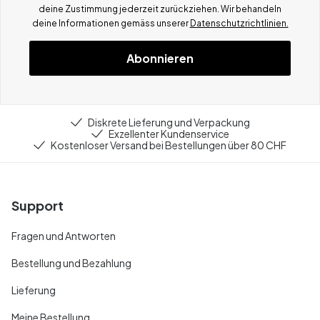
deine Zustimmung jederzeit zurückziehen. Wir behandeln
deine Informationen gemä
ss
unserer
Datenschutzrichtlinien.
Abonnieren
Diskrete Lieferung und Verpackung
Exzellenter Kundenservice
Kostenloser Versand bei Bestellungen über 80 CHF
Support
Fragen und Antworten
Bestellung und Bezahlung
Lieferung
Meine Bestellung