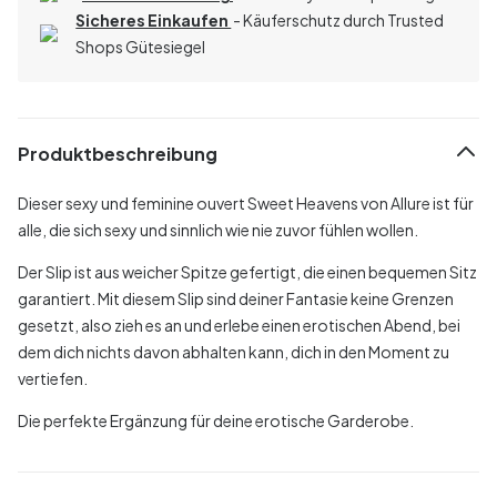
Sicheres Einkaufen
- Käuferschutz durch Trusted
Shops Gütesiegel
Produktbeschreibung
Dieser sexy und feminine ouvert Sweet Heavens von Allure ist für
alle, die sich sexy und sinnlich wie nie zuvor fühlen wollen.
Der Slip ist aus weicher Spitze gefertigt, die einen bequemen Sitz
garantiert. Mit diesem Slip sind deiner Fantasie keine Grenzen
gesetzt, also zieh es an und erlebe einen erotischen Abend, bei
dem dich nichts davon abhalten kann, dich in den Moment zu
vertiefen.
Die perfekte Ergänzung für deine erotische Garderobe.