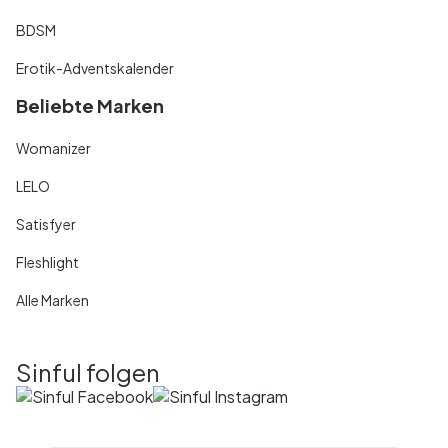
BDSM
Erotik-Adventskalender
Beliebte Marken
Womanizer
LELO
Satisfyer
Fleshlight
Alle Marken
Sinful folgen