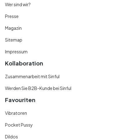
Wer sind wir?
Presse
Magazin
Sitemap
Impressum
Kollaboration
Zusammenarbeit mit Sinful
Werden Sie B2B-Kunde bei Sinful
Favouriten
Vibratoren
Pocket Pussy
Dildos