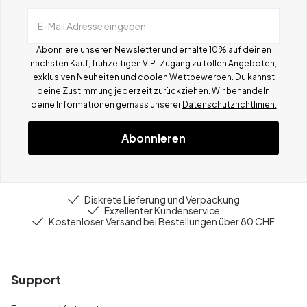
E-Mail Adresse eingeben
Abonniere unseren Newsletter und erhalte 10% auf deinen
nächsten Kauf, frühzeitigen VIP-Zugang zu tollen Angeboten,
exklusiven Neuheiten und coolen Wettbewerben.
Du kannst
deine Zustimmung jederzeit zurückziehen. Wir behandeln
deine Informationen gemä
ss
unserer
Datenschutzrichtlinien.
Abonnieren
Diskrete Lieferung und Verpackung
Exzellenter Kundenservice
Kostenloser Versand bei Bestellungen über 80 CHF
Support