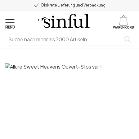
Diskrete Lieferung und Verpackung
MENU
WARENKORB