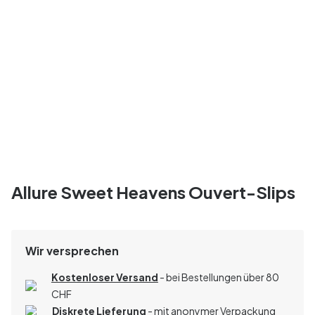
Allure Sweet Heavens Ouvert-Slips
Wir versprechen
Kostenloser Versand
- bei Bestellungen über 80
CHF
Diskrete Lieferung
- mit anonymer Verpackung