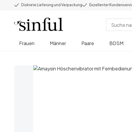
Diskrete Lieferung und Verpackung
Exzellenter Kundenserv
Frauen
Männer
Paare
BDSM