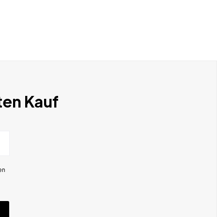
ten Kauf
en