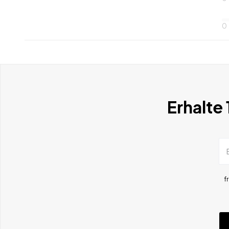
0
Erhalte
f