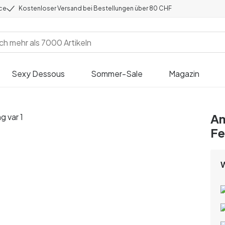
ice
Kostenloser Versand bei Bestellungen über 80 CHF
Sexy Dessous
Sommer-Sale
Magazin
Am
Fe