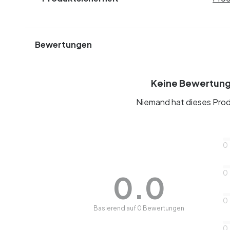
Bewertungen
Keine Bewertun
Niemand hat dieses Prod
0
0
0.0
0
Basierend auf 0 Bewertungen
0