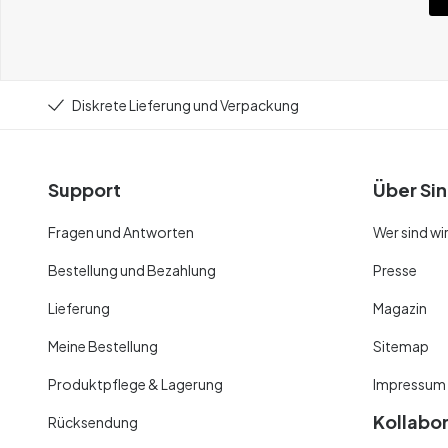
Diskrete Lieferung und Verpackung
Support
Über Sin
Fragen und Antworten
Wer sind wi
Bestellung und Bezahlung
Presse
Lieferung
Magazin
Meine Bestellung
Sitemap
Produktpflege & Lagerung
Impressum
Kollabo
Rücksendung