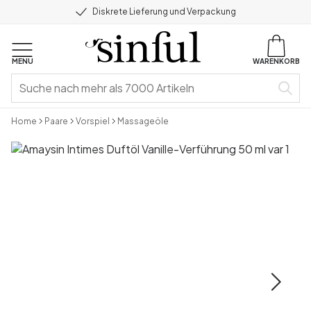
Diskrete Lieferung und Verpackung
MENU
WARENKORB
Home
Paare
Vorspiel
Massageöle