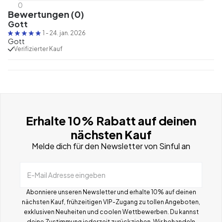
0
Bewertungen (0)
Gott
1
-
24. jan. 2026
Gott
Verifizierter Kauf
Erhalte 10% Rabatt auf deinen
nächsten Kauf
Melde dich für den Newsletter von Sinful an
E-Mail Adresse eingeben
Abonniere unseren Newsletter und erhalte 10% auf deinen
nächsten Kauf, frühzeitigen VIP-Zugang zu tollen Angeboten,
exklusiven Neuheiten und coolen Wettbewerben.
Du kannst
deine Zustimmung jederzeit zurückziehen. Wir behandeln