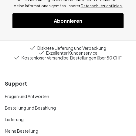
deine Informationen gemä
ss
unserer
Datenschutzrichtlinien.
Abonnieren
Diskrete Lieferung und Verpackung
Exzellenter Kundenservice
Kostenloser Versand bei Bestellungen über 80 CHF
Support
Fragen und Antworten
Bestellung und Bezahlung
Lieferung
Meine Bestellung