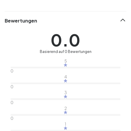
Bewertungen
0.0
Basierend auf 0 Bewertungen
5
0
4
0
3
0
2
0
1